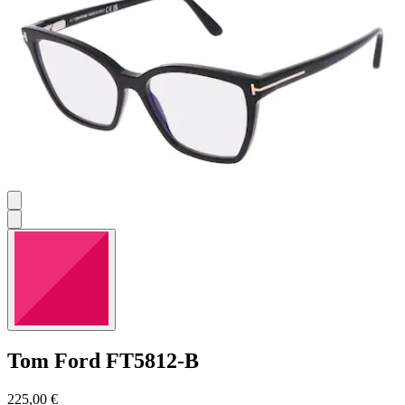
stelle.
Tom Ford
FT5812-B
225,00 €