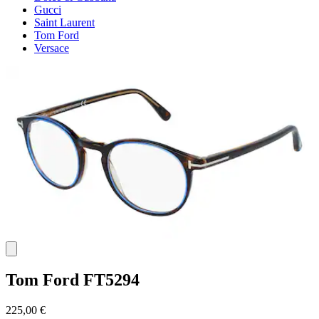
Gucci
Saint Laurent
Tom Ford
Versace
Tom Ford
FT5294
225,00 €