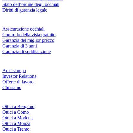
Stato dell’ordine degli occhiali
Diritti di garanzia legale
Servizi & garanzie
Assicurazione occhiali
Controllo della vista gratuito
Garanzia del miglior prezzo
Garanzia di 3 anni
Garanzia di soddisfazione
Azienda
Area stampa
Investor Relations
Offerte di lavoro
Chi siamo
Fielmann nelle tue vicinanze
Ottici a Bergamo
Ottici a Como
Ottici a Modena
Ottici a Monza
Ottici a Trento