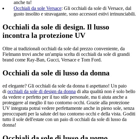
anche tu!
Occhiali da sole Versace
: Gli occhiali da sole di Versace, dal
gusto insolito e stravagante, sono accessori estivi irrinunciabili.
Occhiali da sole di design. Il lusso
incontra la protezione UV
Oltre ai tradizionali occhiali da sole dal prezzo conveniente, da
Fielmann trovi anche un'ampia scelta di occhiali da sole di grandi
brand come Ray-Ban, Gucci, Versace e Tom Ford.
Occhiali da sole di lusso da donna
ed elegante? Gli occhiali da sole da donna ti aspettano! Un paio
di
occhiali da sole di design da donna
di alta qualità non è solo bello
da vedere e perfetto per il tuo stile personale, ma ti aiuta anche a
proteggere al meglio il tuo contorno occhi. Grazie alla protezione
UV integrata potrai vedere perfettamente anche in pieno sole, senza
preoccuparti per la salute del tuo contorno occhi e della vista. Goditi
tutto il sole dell'estate con un paio di occhiali da sole di lusso da
donna!
Occhiali da sole di lusso da uomo