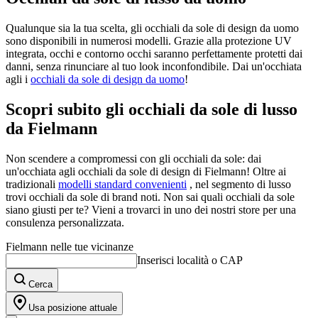
Qualunque sia la tua scelta, gli occhiali da sole di design da uomo
sono disponibili in numerosi modelli. Grazie alla protezione UV
integrata, occhi e contorno occhi saranno perfettamente protetti dai
danni, senza rinunciare al tuo look inconfondibile. Dai un'occhiata
agli
i
occhiali da sole di design da uomo
!
Scopri subito gli occhiali da sole di lusso
da Fielmann
Non scendere a compromessi con gli occhiali da sole: dai
un'occhiata agli occhiali da sole di design di Fielmann! Oltre ai
tradizionali
modelli standard convenienti
, nel segmento di lusso
trovi occhiali da sole di brand noti. Non sai quali occhiali da sole
siano giusti per te? Vieni a trovarci in uno dei nostri store per una
consulenza personalizzata.
Fielmann nelle tue vicinanze
Inserisci località o CAP
Cerca
Usa posizione attuale