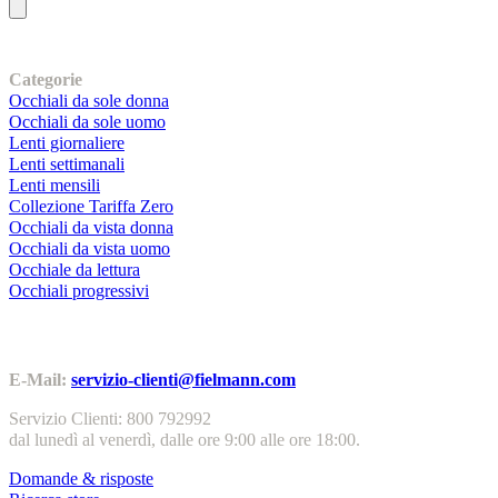
I nostri prodotti
Categorie
Occhiali da sole donna
Occhiali da sole uomo
Lenti giornaliere
Lenti settimanali
Lenti mensili
Collezione Tariffa Zero
Occhiali da vista donna
Occhiali da vista uomo
Occhiale da lettura
Occhiali progressivi
Contatti | Info
E-Mail:
servizio-clienti@fielmann.com
Servizio Clienti: 800 792992
dal lunedì al venerdì, dalle ore 9:00 alle ore 18:00.
Domande & risposte