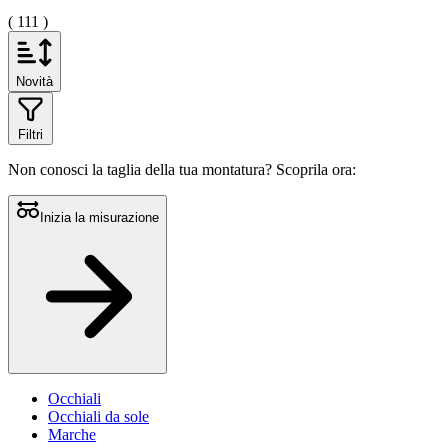
( 111 )
Novità
Filtri
Non conosci la taglia della tua montatura?
Scoprila ora:
Inizia la misurazione
Occhiali
Occhiali da sole
Marche