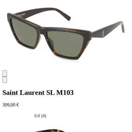
su
5
stelle.
Saint Laurent
SL M103
309,00 €
0.0
(0)
0.0
su
5