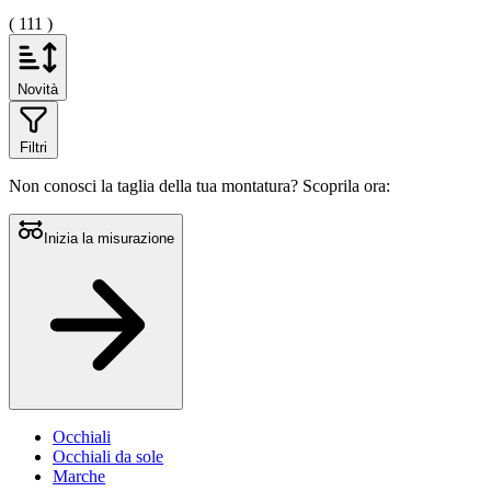
( 111 )
Novità
Filtri
Non conosci la taglia della tua montatura?
Scoprila ora:
Inizia la misurazione
Occhiali
Occhiali da sole
Marche