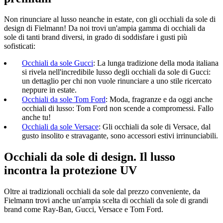
Non rinunciare al lusso neanche in estate, con gli occhiali da sole di
design di Fielmann! Da noi trovi un'ampia gamma di occhiali da
sole di tanti brand diversi, in grado di soddisfare i gusti più
sofisticati:
Occhiali da sole Gucci
:
La lunga tradizione della moda italiana
si rivela nell'incredibile lusso degli occhiali da sole di Gucci:
un dettaglio per chi non vuole rinunciare a uno stile ricercato
neppure in estate.
Occhiali da sole Tom Ford
:
Moda, fragranze e da oggi anche
occhiali di lusso: Tom Ford non scende a compromessi. Fallo
anche tu!
Occhiali da sole Versace
: Gli occhiali da sole di Versace, dal
gusto insolito e stravagante, sono accessori estivi irrinunciabili.
Occhiali da sole di design. Il lusso
incontra la protezione UV
Oltre ai tradizionali occhiali da sole dal prezzo conveniente, da
Fielmann trovi anche un'ampia scelta di occhiali da sole di grandi
brand come Ray-Ban, Gucci, Versace e Tom Ford.