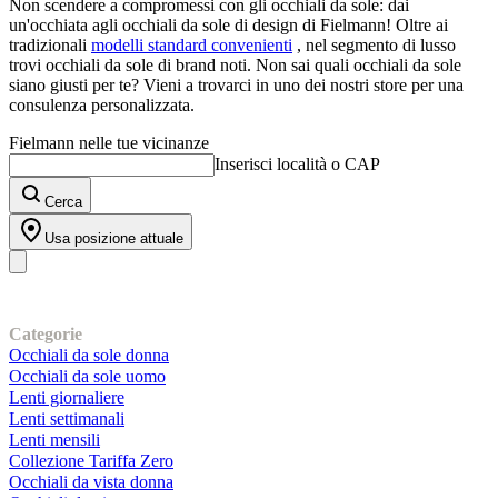
Non scendere a compromessi con gli occhiali da sole: dai
un'occhiata agli occhiali da sole di design di Fielmann! Oltre ai
tradizionali
modelli standard convenienti
, nel segmento di lusso
trovi occhiali da sole di brand noti. Non sai quali occhiali da sole
siano giusti per te? Vieni a trovarci in uno dei nostri store per una
consulenza personalizzata.
Fielmann nelle tue vicinanze
Inserisci località o CAP
Cerca
Usa posizione attuale
I nostri prodotti
Categorie
Occhiali da sole donna
Occhiali da sole uomo
Lenti giornaliere
Lenti settimanali
Lenti mensili
Collezione Tariffa Zero
Occhiali da vista donna