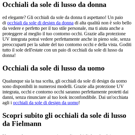
Occhiali da sole di lusso da donna
ed elegante? Gli occhiali da sole da donna ti aspettano! Un paio
di
occhiali da sole di design da donna
di alta qualità non è solo bello
da vedere e perfetto per il tuo stile personale, ma ti aiuta anche a
proteggere al meglio il tuo contorno occhi. Grazie alla protezione
UV integrata potrai vedere perfettamente anche in pieno sole, senza
preoccuparti per la salute del tuo contorno occhi e della vista. Goditi
tutto il sole dell'estate con un paio di occhiali da sole di lusso da
donna!
Occhiali da sole di lusso da uomo
Qualunque sia la tua scelta, gli occhiali da sole di design da uomo
sono disponibili in numerosi modelli. Grazie alla protezione UV
integrata, occhi e contorno occhi saranno perfettamente protetti dai
danni, senza rinunciare al tuo look inconfondibile. Dai un'occhiata
agli
i
occhiali da sole di design da uomo
!
Scopri subito gli occhiali da sole di lusso
da Fielmann