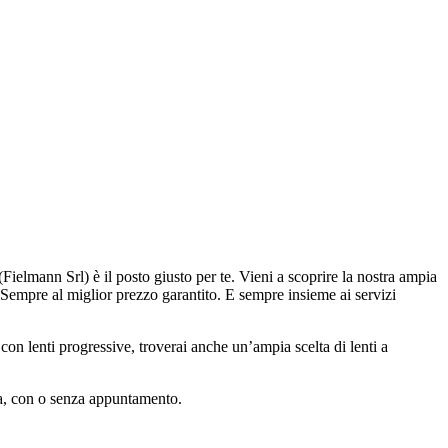
(Fielmann Srl) è il posto giusto per te. Vieni a scoprire la nostra ampia
. Sempre al miglior prezzo garantito. E sempre insieme ai servizi
on lenti progressive, troverai anche un’ampia scelta di lenti a
sta, con o senza appuntamento.