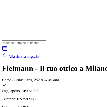
Alla ricerca negozio
Fielmann - Il tuo ottico a Milan
Corso Buenos Aires, 26
20124 Milano
Oggi aperto
·
10:00-19:30
Telefono: 02-35924830