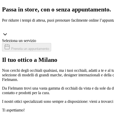
Passa in store, con o senza appuntamento.
Per ridurre i tempi di attesa, puoi prenotare facilmente online l’appunt
Seleziona un servizio
Prenota un appuntamento
Il tuo ottico a Milano
Non cerchi degli occhiali qualsiasi, ma i tuoi occhiali, adatti a te e a
selezione di modelli di grandi marche, designer internazionali e della 
Fielmann.
Da Fielmann trovi una vasta gamma di occhiali da vista e da sole da do
contatto e prodotti per la cura.
I nostri ottici specializzati sono sempre a disposizione: vieni a trova
Ti aspettiamo!