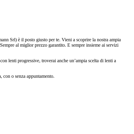
mann Srl) è il posto giusto per te. Vieni a scoprire la nostra ampia
. Sempre al miglior prezzo garantito. E sempre insieme ai servizi
on lenti progressive, troverai anche un’ampia scelta di lenti a
sta, con o senza appuntamento.