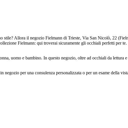
 tuo stile? Allora il negozio Fielmann di Trieste, Via San Nicolò, 22 (Fiel
collezione Fielmann: qui troverai sicuramente gli occhiali perfetti per te
nna, uomo e bambino. In questo negozio, oltre ad occhiali da lettura e c
rci in negozio per una consulenza personalizzata o per un esame della vi