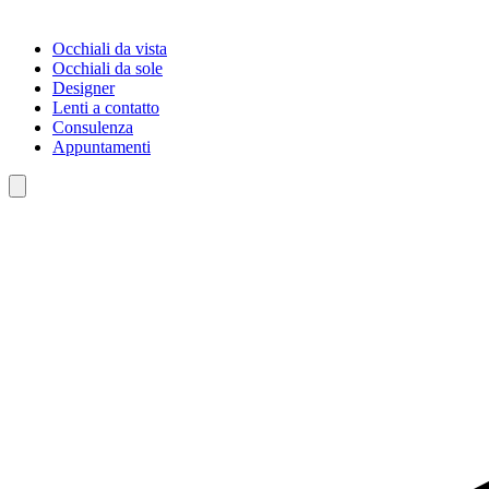
Occhiali da vista
Occhiali da sole
Designer
Lenti a contatto
Consulenza
Appuntamenti