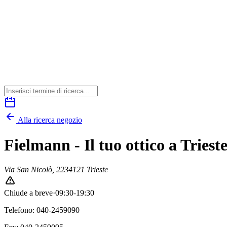
Alla ricerca negozio
Fielmann - Il tuo ottico a Triest
Via San Nicolò, 22
34121 Trieste
Chiude a breve
·
09:30-19:30
Telefono: 040-2459090