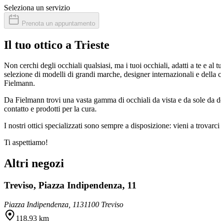
Seleziona un servizio
Prenota un appuntamento
Il tuo ottico a Trieste
Non cerchi degli occhiali qualsiasi, ma i tuoi occhiali, adatti a te e al
selezione di modelli di grandi marche, designer internazionali e della 
Fielmann.
Da Fielmann trovi una vasta gamma di occhiali da vista e da sole da do
contatto e prodotti per la cura.
I nostri ottici specializzati sono sempre a disposizione: vieni a trova
Ti aspettiamo!
Altri negozi
Treviso, Piazza Indipendenza, 11
Piazza Indipendenza, 11
31100 Treviso
118.93 km