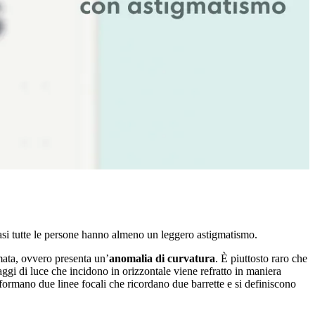
uasi tutte le persone hanno almeno un leggero astigmatismo.
mata, ovvero presenta un’
anomalia di curvatura
. È piuttosto raro che
ggi di luce che incidono in orizzontale viene refratto in maniera
 formano due linee focali che ricordano due barrette e si definiscono