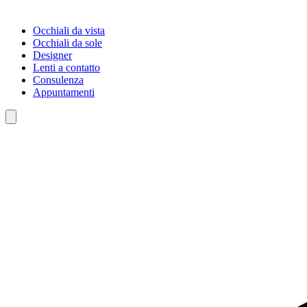
Occhiali da vista
Occhiali da sole
Designer
Lenti a contatto
Consulenza
Appuntamenti