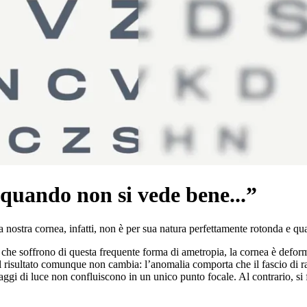
 quando non si vede bene...”
 nostra cornea, infatti, non è per sua natura perfettamente rotonda e q
che soffrono di questa frequente forma di ametropia, la cornea è defor
Il risultato comunque non cambia: l’anomalia comporta che il fascio di ra
 raggi di luce non confluiscono in un unico punto focale. Al contrario, si