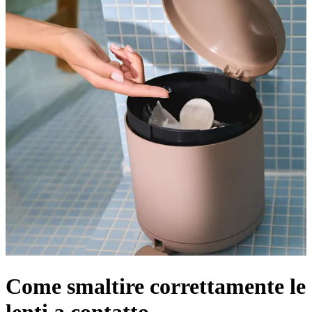
Come smaltire correttamente le
lenti a contatto