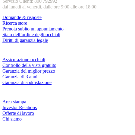
Servizio Clienti: 800 792992
dal lunedì al venerdì, dalle ore 9:00 alle ore 18:00.
Domande & risposte
Ricerca store
Prenota subito un appuntamento
Stato dell’ordine degli occhiali
Diritti di garanzia legale
Servizi & garanzie
Assicurazione occhiali
Controllo della vista gratuito
Garanzia del miglior prezzo
Garanzia di 3 anni
Garanzia di soddisfazione
Azienda
Area stampa
Investor Relations
Offerte di lavoro
Chi siamo
Fielmann nelle tue vicinanze