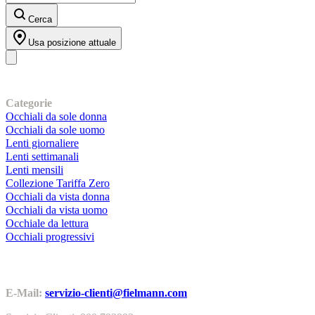
Cerca
Usa posizione attuale
I nostri prodotti
Categorie
Occhiali da sole donna
Occhiali da sole uomo
Lenti giornaliere
Lenti settimanali
Lenti mensili
Collezione Tariffa Zero
Occhiali da vista donna
Occhiali da vista uomo
Occhiale da lettura
Occhiali progressivi
Contatti | Info
E-Mail:
servizio-clienti@fielmann.com