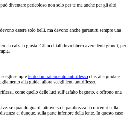
può diventare pericoloso non solo per te ma anche per gli altri.
non devono essere solo belli, ma devono anche garantirti sempre una
re la calzata giusta. Gli occhiali dovrebbero avere lenti grandi, per
ampia.
o, scegli sempre
lenti con trattamento antiriflesso
che, alla guida e
gliamento alla guida, allora scegli lenti antiriflesso.
riflessi, come quello delle luci sull
’
asfalto bagnato, e offrono una
ive: se quando guardi attraverso il parabrezza ti concentri sulla
 distanza e, dunque, sulla parte inferiore della lente. In questo caso