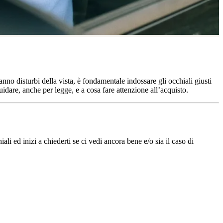
anno disturbi della vista, è fondamentale indossare gli occhiali giusti
uidare, anche per legge, e a cosa fare attenzione all’acquisto.
ali ed inizi a chiederti se ci vedi ancora bene e/o sia il caso di