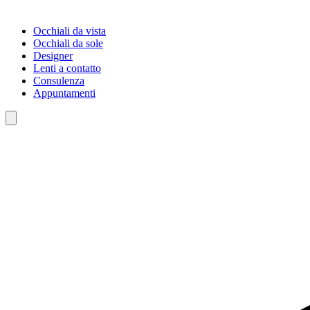
Occhiali da vista
Occhiali da sole
Designer
Lenti a contatto
Consulenza
Appuntamenti