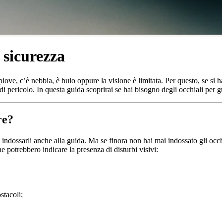
n sicurezza
iove, c’è nebbia, è buio oppure la visione è limitata. Per questo, se si h
di pericolo. In questa guida scoprirai se hai bisogno degli occhiali per g
re?
i indossarli anche alla guida. Ma se finora non hai mai indossato gli occhi
e potrebbero indicare la presenza di disturbi visivi:
stacoli;