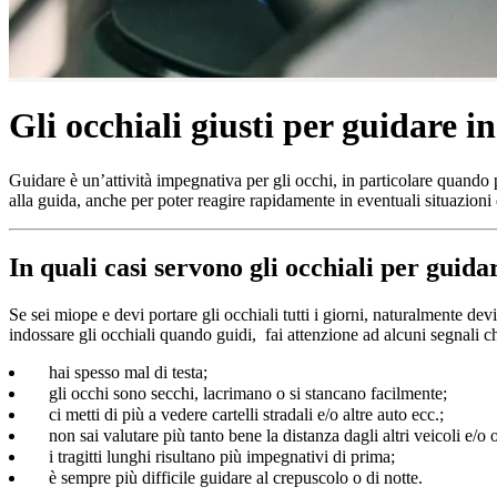
Gli occhiali giusti per guidare i
Guidare è un’attività impegnativa per gli occhi, in particolare quando p
alla guida, anche per poter reagire rapidamente in eventuali situazioni 
In quali casi servono gli occhiali per guida
Se sei miope e devi portare gli occhiali tutti i giorni, naturalmente dev
indossare gli occhiali quando guidi, fai attenzione ad alcuni segnali ch
hai spesso mal di testa;
gli occhi sono secchi, lacrimano o si stancano facilmente;
ci metti di più a vedere cartelli stradali e/o altre auto ecc.;
non sai valutare più tanto bene la distanza dagli altri veicoli e/o o
i tragitti lunghi risultano più impegnativi di prima;
è sempre più difficile guidare al crepuscolo o di notte.