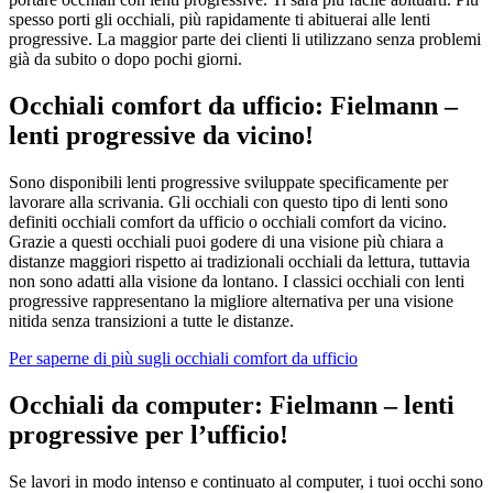
spesso porti gli occhiali, più rapidamente ti abituerai alle lenti
progressive. La maggior parte dei clienti li utilizzano senza problemi
già da subito o dopo pochi giorni.
Occhiali comfort da ufficio: Fielmann –
lenti progressive da vicino!
Sono disponibili lenti progressive sviluppate specificamente per
lavorare alla scrivania. Gli occhiali con questo tipo di lenti sono
definiti occhiali comfort da ufficio o occhiali comfort da vicino.
Grazie a questi occhiali puoi godere di una visione più chiara a
distanze maggiori rispetto ai tradizionali occhiali da lettura, tuttavia
non sono adatti alla visione da lontano. I classici occhiali con lenti
progressive rappresentano la migliore alternativa per una visione
nitida senza transizioni a tutte le distanze.
Per saperne di più sugli occhiali comfort da ufficio
Occhiali da computer: Fielmann – lenti
progressive per l’ufficio!
Se lavori in modo intenso e continuato al computer, i tuoi occhi sono