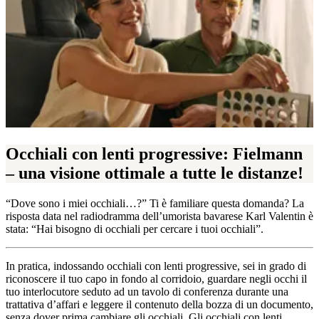
Occhiali con lenti progressive: Fielmann
– una visione ottimale a tutte le distanze!
“Dove sono i miei occhiali…?ˮ Ti è familiare questa domanda? La
risposta data nel radiodramma dell’umorista bavarese Karl Valentin è
stata: “Hai bisogno di occhiali per cercare i tuoi occhialiˮ.
In pratica, indossando occhiali con lenti progressive, sei in grado di
riconoscere il tuo capo in fondo al corridoio, guardare negli occhi il
tuo interlocutore seduto ad un tavolo di conferenza durante una
trattativa d’affari e leggere il contenuto della bozza di un documento,
senza dover prima cambiare gli occhiali. Gli occhiali con lenti