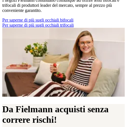
I negozi Fielmann continuano comunque ad offrire lenti bifocali e
trifocali di produttori leader del mercato, sempre al prezzo più
conveniente garantito.
Per saperne di più sugli occhiali bifocali
Per saperne di più sugli occhiali trifocali
Da Fielmann acquisti senza
correre rischi!