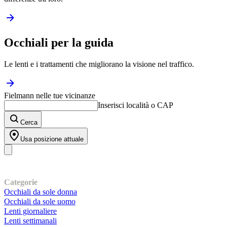
Occhiali per la guida
Le lenti e i trattamenti che migliorano la visione nel traffico.
Fielmann nelle tue vicinanze
Inserisci località o CAP
Cerca
Usa posizione attuale
I nostri prodotti
Categorie
Occhiali da sole donna
Occhiali da sole uomo
Lenti giornaliere
Lenti settimanali