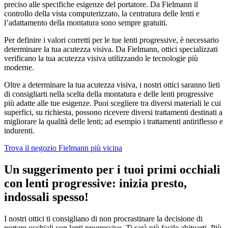
preciso alle specifiche esigenze del portatore. Da Fielmann il
controllo della vista computerizzato, la centratura delle lenti e
l’adattamento della montatura sono sempre gratuiti.
Per definire i valori corretti per le tue lenti progressive, è necessario
determinare la tua acutezza visiva. Da Fielmann, ottici specializzati
verificano la tua acutezza visiva utilizzando le tecnologie più
moderne.
Oltre a determinare la tua acutezza visiva, i nostri ottici saranno lieti
di consigliarti nella scelta della montatura e delle lenti progressive
più adatte alle tue esigenze. Puoi scegliere tra diversi materiali le cui
superfici, su richiesta, possono ricevere diversi trattamenti destinati a
migliorare la qualità delle lenti; ad esempio i trattamenti antiriflesso e
indurenti.
Trova il negozio Fielmann più vicina
Un suggerimento per i tuoi primi occhiali
con lenti progressive: inizia presto,
indossali spesso!
I nostri ottici ti consigliano di non procrastinare la decisione di
portare occhiali con lenti progressive. Ti sarà più facile abituarti. Più