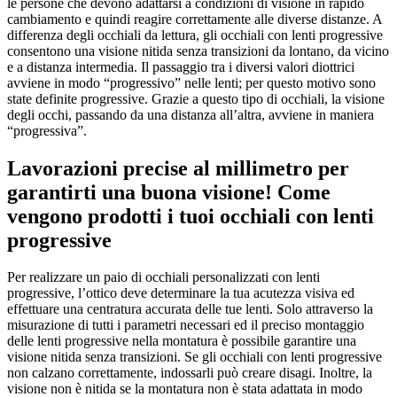
le persone che devono adattarsi a condizioni di visione in rapido
cambiamento e quindi reagire correttamente alle diverse distanze. A
differenza degli occhiali da lettura, gli occhiali con lenti progressive
consentono una visione nitida senza transizioni da lontano, da vicino
e a distanza intermedia. Il passaggio tra i diversi valori diottrici
avviene in modo “progressivoˮ nelle lenti; per questo motivo sono
state definite progressive. Grazie a questo tipo di occhiali, la visione
degli occhi, passando da una distanza all’altra, avviene in maniera
“progressivaˮ.
Lavorazioni precise al millimetro per
garantirti una buona visione! Come
vengono prodotti i tuoi occhiali con lenti
progressive
Per realizzare un paio di occhiali personalizzati con lenti
progressive, l’ottico deve determinare la tua acutezza visiva ed
effettuare una centratura accurata delle tue lenti. Solo attraverso la
misurazione di tutti i parametri necessari ed il preciso montaggio
delle lenti progressive nella montatura è possibile garantire una
visione nitida senza transizioni. Se gli occhiali con lenti progressive
non calzano correttamente, indossarli può creare disagi. Inoltre, la
visione non è nitida se la montatura non è stata adattata in modo