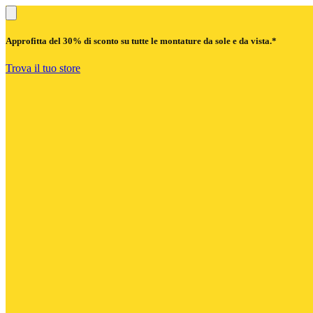
Approfitta del
30% di sconto
su tutte le montature da sole e da vista.*
Trova il tuo store