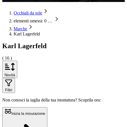
Occhiali da sole
elementi omessi: 0
…
Marche
Karl Lagerfeld
Karl Lagerfeld
( 16 )
Novità
Filtri
Non conosci la taglia della tua montatura?
Scoprila ora:
Inizia la misurazione