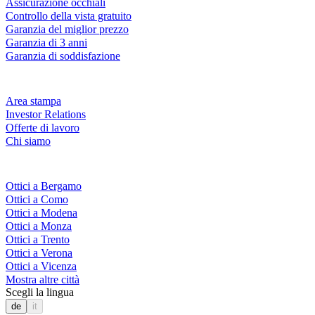
Assicurazione occhiali
Controllo della vista gratuito
Garanzia del miglior prezzo
Garanzia di 3 anni
Garanzia di soddisfazione
Azienda
Area stampa
Investor Relations
Offerte di lavoro
Chi siamo
Fielmann nelle tue vicinanze
Ottici a Bergamo
Ottici a Como
Ottici a Modena
Ottici a Monza
Ottici a Trento
Ottici a Verona
Ottici a Vicenza
Mostra altre città
Scegli la lingua
de
it