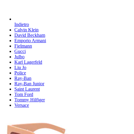
Indietro
Calvin Klein
David Beckham
Emporio Armani
Fielmann
Gucci
Julbo
Karl Lagerfeld
Liu Jo
Police
Ray-Ban
Ray-Ban Junior
Saint Laurent
Tom Ford
Tommy Hilfiger
Versace