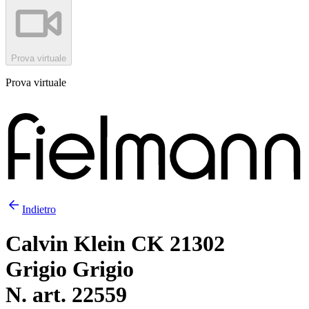
Prova virtuale
Prova virtuale
Indietro
Calvin Klein CK 21302
Grigio Grigio
N. art. 22559