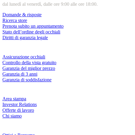
dal lunedì al venerdì, dalle ore 9:00 alle ore 18:00.
Domande & risposte
Ricerca store
Prenota subito un appuntamento
Stato dell’ordine degli occhiali
Diritti di garanzia legale
Servizi & garanzie
Assicurazione occhiali
Controllo della vista gratuito
Garanzia del miglior prezzo
Garanzia di 3 anni
Garanzia di soddisfazione
Azienda
Area stampa
Investor Relations
Offerte di lavoro
Chi siamo
Fielmann nelle tue vicinanze