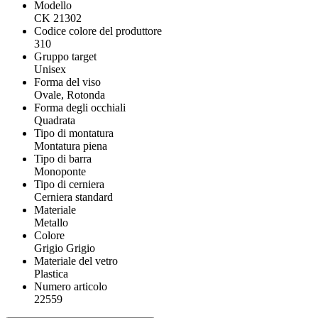
Modello
CK 21302
Codice colore del produttore
310
Gruppo target
Unisex
Forma del viso
Ovale, Rotonda
Forma degli occhiali
Quadrata
Tipo di montatura
Montatura piena
Tipo di barra
Monoponte
Tipo di cerniera
Cerniera standard
Materiale
Metallo
Colore
Grigio Grigio
Materiale del vetro
Plastica
Numero articolo
22559