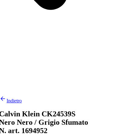
Indietro
Calvin Klein CK24539S
Nero Nero / Grigio Sfumato
N. art. 1694952