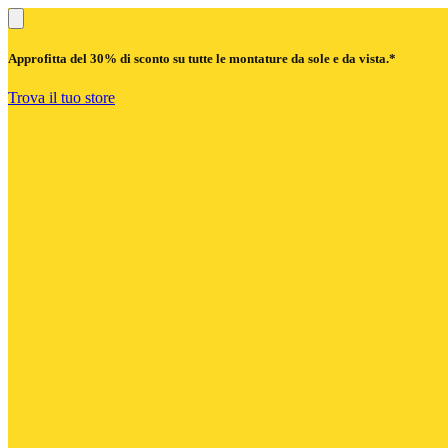
Approfitta del
30% di sconto
su tutte le montature da sole e da vista.*
Trova il tuo store