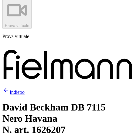
Prova virtuale
Prova virtuale
Indietro
David Beckham DB 7115
Nero Havana
N. art. 1626207