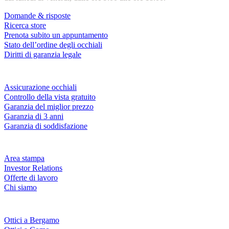
Domande & risposte
Ricerca store
Prenota subito un appuntamento
Stato dell’ordine degli occhiali
Diritti di garanzia legale
Servizi & garanzie
Assicurazione occhiali
Controllo della vista gratuito
Garanzia del miglior prezzo
Garanzia di 3 anni
Garanzia di soddisfazione
Azienda
Area stampa
Investor Relations
Offerte di lavoro
Chi siamo
Fielmann nelle tue vicinanze
Ottici a Bergamo