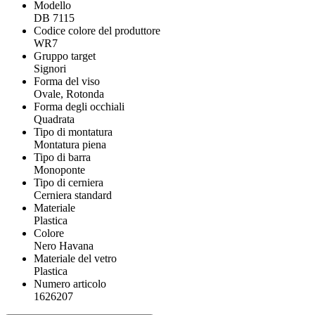
Modello
DB 7115
Codice colore del produttore
WR7
Gruppo target
Signori
Forma del viso
Ovale, Rotonda
Forma degli occhiali
Quadrata
Tipo di montatura
Montatura piena
Tipo di barra
Monoponte
Tipo di cerniera
Cerniera standard
Materiale
Plastica
Colore
Nero Havana
Materiale del vetro
Plastica
Numero articolo
1626207