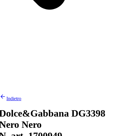
Indietro
Dolce&Gabbana DG3398
Nero Nero
N. art. 1700949