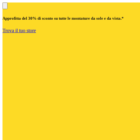
Approfitta del
30% di sconto
su tutte le montature da sole e da vista.*
Trova il tuo store