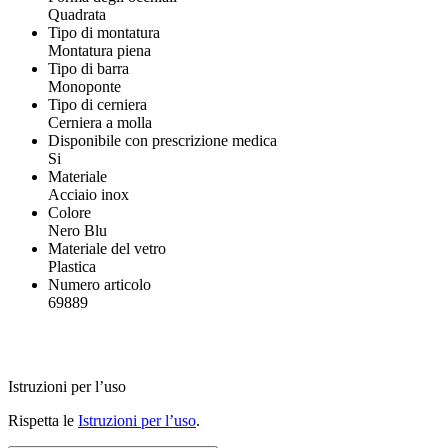
Quadrata
Tipo di montatura
Montatura piena
Tipo di barra
Monoponte
Tipo di cerniera
Cerniera a molla
Disponibile con prescrizione medica
Si
Materiale
Acciaio inox
Colore
Nero Blu
Materiale del vetro
Plastica
Numero articolo
69889
Istruzioni per l’uso
Rispetta le
Istruzioni per l’uso
.