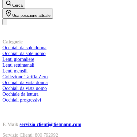
Cerca
Usa posizione attuale
I nostri prodotti
Categorie
Occhiali da sole donna
Occhiali da sole uomo
Lenti giornaliere
Lenti settimanali
Lenti mensili
Collezione Tariffa Zero
Occhiali da vista donna
Occhiali da vista uomo
Occhiale da lettura
Occhiali progressivi
Contatti | Info
E-Mail:
servizio-clienti@fielmann.com
Servizio Clienti: 800 792992