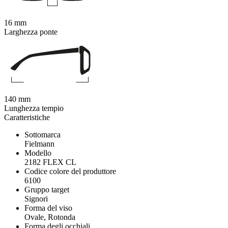
16 mm
Larghezza ponte
140 mm
Lunghezza tempio
Caratteristiche
Sottomarca
Fielmann
Modello
2182 FLEX CL
Codice colore del produttore
6100
Gruppo target
Signori
Forma del viso
Ovale, Rotonda
Forma degli occhiali