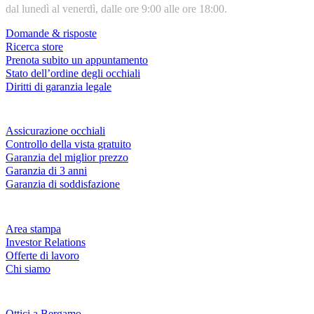
dal lunedì al venerdì, dalle ore 9:00 alle ore 18:00.
Domande & risposte
Ricerca store
Prenota subito un appuntamento
Stato dell’ordine degli occhiali
Diritti di garanzia legale
Servizi & garanzie
Assicurazione occhiali
Controllo della vista gratuito
Garanzia del miglior prezzo
Garanzia di 3 anni
Garanzia di soddisfazione
Azienda
Area stampa
Investor Relations
Offerte di lavoro
Chi siamo
Fielmann nelle tue vicinanze
Ottici a Bergamo