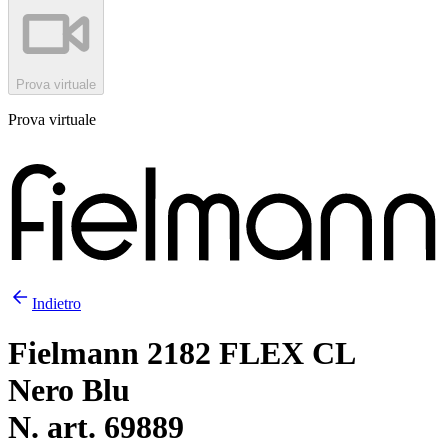
Prova virtuale
Prova virtuale
Indietro
Fielmann 2182 FLEX CL
Nero Blu
N. art. 69889