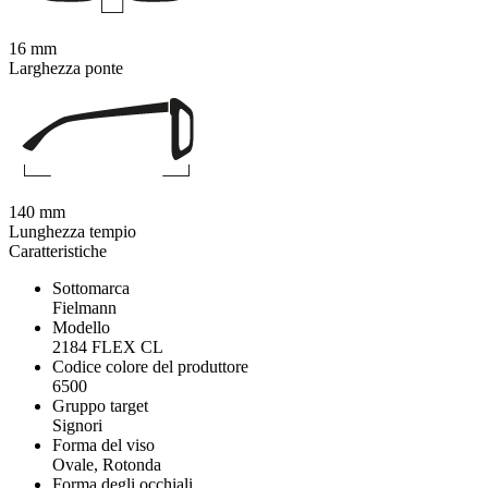
16 mm
Larghezza ponte
140 mm
Lunghezza tempio
Caratteristiche
Sottomarca
Fielmann
Modello
2184 FLEX CL
Codice colore del produttore
6500
Gruppo target
Signori
Forma del viso
Ovale, Rotonda
Forma degli occhiali