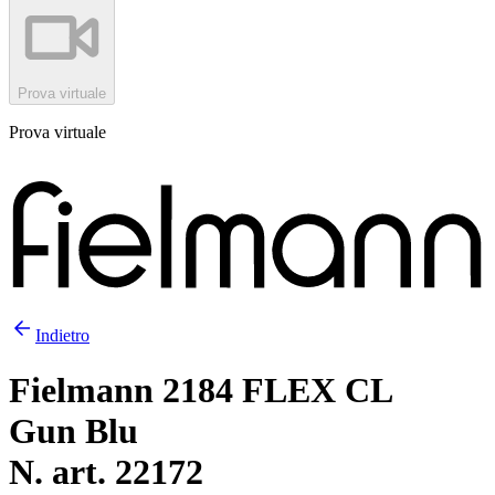
Prova virtuale
Prova virtuale
Indietro
Fielmann 2184 FLEX CL
Gun Blu
N. art. 22172