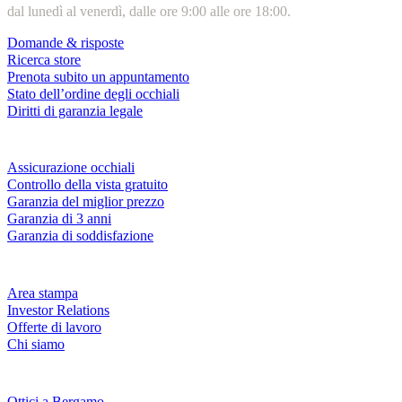
dal lunedì al venerdì, dalle ore 9:00 alle ore 18:00.
Domande & risposte
Ricerca store
Prenota subito un appuntamento
Stato dell’ordine degli occhiali
Diritti di garanzia legale
Servizi & garanzie
Assicurazione occhiali
Controllo della vista gratuito
Garanzia del miglior prezzo
Garanzia di 3 anni
Garanzia di soddisfazione
Azienda
Area stampa
Investor Relations
Offerte di lavoro
Chi siamo
Fielmann nelle tue vicinanze
Ottici a Bergamo