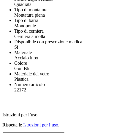
Quadrata
Tipo di montatura
Montatura piena
Tipo di barra
Monoponte
Tipo di cerniera
Cerniera a molla
Disponibile con prescrizione medica
Si
Materiale
Acciaio inox
Colore
Gun Blu
Materiale del vetro
Plastica
Numero articolo
22172
Istruzioni per l’uso
Rispetta le
Istruzioni per l’uso
.