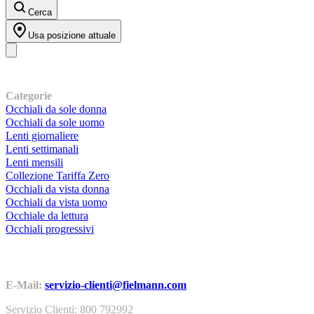
Cerca
Usa posizione attuale
I nostri prodotti
Categorie
Occhiali da sole donna
Occhiali da sole uomo
Lenti giornaliere
Lenti settimanali
Lenti mensili
Collezione Tariffa Zero
Occhiali da vista donna
Occhiali da vista uomo
Occhiale da lettura
Occhiali progressivi
Contatti | Info
E-Mail:
servizio-clienti@fielmann.com
Servizio Clienti: 800 792992