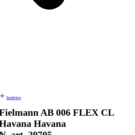
Indietro
Fielmann AB 006 FLEX CL
Havana Havana
N. art. 20705