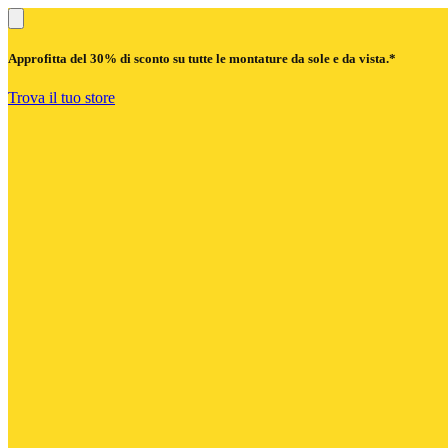
Approfitta del
30% di sconto
su tutte le montature da sole e da vista.*
Trova il tuo store