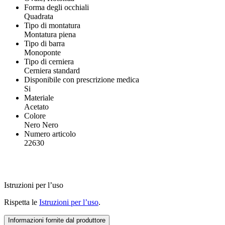
Forma degli occhiali
Quadrata
Tipo di montatura
Montatura piena
Tipo di barra
Monoponte
Tipo di cerniera
Cerniera standard
Disponibile con prescrizione medica
Si
Materiale
Acetato
Colore
Nero Nero
Numero articolo
22630
Istruzioni per l’uso
Rispetta le
Istruzioni per l’uso
.
Informazioni fornite dal produttore