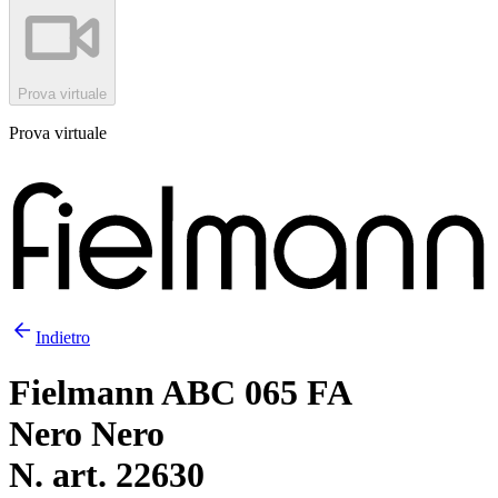
Prova virtuale
Prova virtuale
Indietro
Fielmann ABC 065 FA
Nero Nero
N. art. 22630