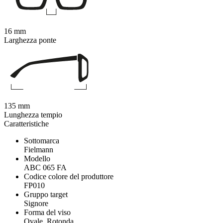
16 mm
Larghezza ponte
135 mm
Lunghezza tempio
Caratteristiche
Sottomarca
Fielmann
Modello
ABC 065 FA
Codice colore del produttore
FP010
Gruppo target
Signore
Forma del viso
Ovale, Rotonda