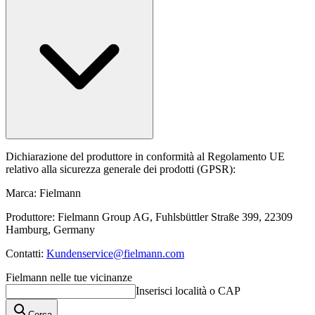
Dichiarazione del produttore in conformità al Regolamento UE
relativo alla sicurezza generale dei prodotti (GPSR):
Marca: Fielmann
Produttore: Fielmann Group AG, Fuhlsbüttler Straße 399, 22309
Hamburg, Germany
Contatti:
Kundenservice@fielmann.com
Fielmann nelle tue vicinanze
Inserisci località o CAP
Cerca