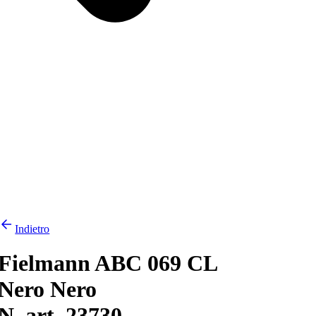
Indietro
Fielmann ABC 069 CL
Nero Nero
N. art. 23730