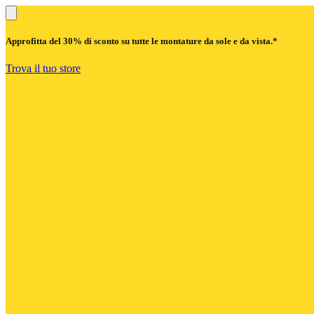
Approfitta del
30% di sconto
su tutte le montature da sole e da vista.*
Trova il tuo store