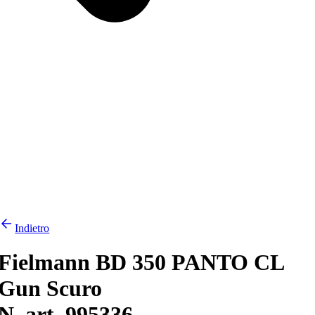
Indietro
Fielmann BD 350 PANTO CL
Gun Scuro
N. art. 995336