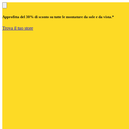
Approfitta del
30% di sconto
su tutte le montature da sole e da vista.*
Trova il tuo store