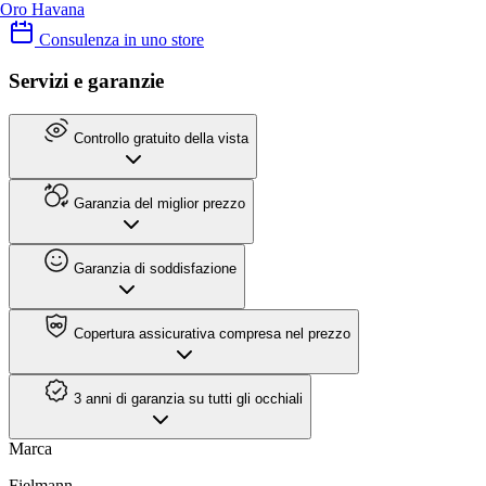
Oro Havana
Consulenza in uno store
Servizi e garanzie
Controllo gratuito della vista
Garanzia del miglior prezzo
Garanzia di soddisfazione
Copertura assicurativa compresa nel prezzo
3 anni di garanzia su tutti gli occhiali
Marca
Fielmann