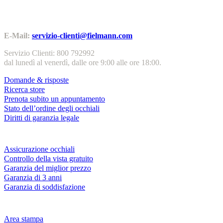
Contatti | Info
E-Mail:
servizio-clienti@fielmann.com
Servizio Clienti: 800 792992
dal lunedì al venerdì, dalle ore 9:00 alle ore 18:00.
Domande & risposte
Ricerca store
Prenota subito un appuntamento
Stato dell’ordine degli occhiali
Diritti di garanzia legale
Servizi & garanzie
Assicurazione occhiali
Controllo della vista gratuito
Garanzia del miglior prezzo
Garanzia di 3 anni
Garanzia di soddisfazione
Azienda
Area stampa