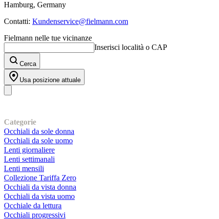
Hamburg, Germany
Contatti:
Kundenservice@fielmann.com
Fielmann nelle tue vicinanze
Inserisci località o CAP
Cerca
Usa posizione attuale
I nostri prodotti
Categorie
Occhiali da sole donna
Occhiali da sole uomo
Lenti giornaliere
Lenti settimanali
Lenti mensili
Collezione Tariffa Zero
Occhiali da vista donna
Occhiali da vista uomo
Occhiale da lettura
Occhiali progressivi