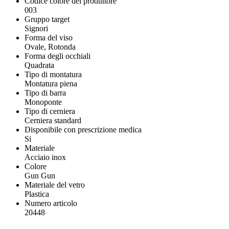
Codice colore del produttore
003
Gruppo target
Signori
Forma del viso
Ovale, Rotonda
Forma degli occhiali
Quadrata
Tipo di montatura
Montatura piena
Tipo di barra
Monoponte
Tipo di cerniera
Cerniera standard
Disponibile con prescrizione medica
Si
Materiale
Acciaio inox
Colore
Gun Gun
Materiale del vetro
Plastica
Numero articolo
20448