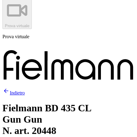
Prova virtuale
Prova virtuale
Indietro
Fielmann BD 435 CL
Gun Gun
N. art. 20448