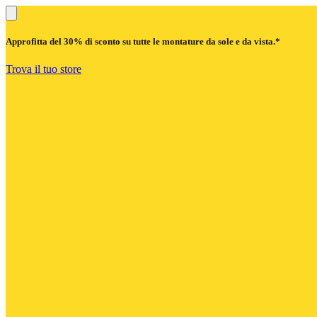
Approfitta del
30% di sconto
su tutte le montature da sole e da vista.*
Trova il tuo store