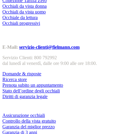
Collezione Tariffa Zero
Occhiali da vista donna
Occhiali da vista uomo
Occhiale da lettura
Occhiali progressivi
Contatti | Info
E-Mail:
servizio-clienti@fielmann.com
Servizio Clienti: 800 792992
dal lunedì al venerdì, dalle ore 9:00 alle ore 18:00.
Domande & risposte
Ricerca store
Prenota subito un appuntamento
Stato dell’ordine degli occhiali
Diritti di garanzia legale
Servizi & garanzie
Assicurazione occhiali
Controllo della vista gratuito
Garanzia del miglior prezzo
Garanzia di 3 anni