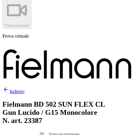
Prova virtuale
Prova virtuale
Indietro
Fielmann BD 502 SUN FLEX CL
Gun Lucido / G15 Monocolore
N. art. 23387
(0)
Scrivi una recensione