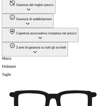
Garanzia del miglior prezzo
Garanzia di soddisfazione
Copertura assicurativa compresa nel prezzo
3 anni di garanzia su tutti gli occhiali
Marca
Fielmann
Taglie