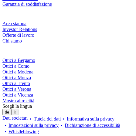
Garanzia di soddisfazione
Azienda
Area stampa
Investor Relations
Offerte di lavoro
Chi siamo
Fielmann nelle tue vicinanze
Ottici a Bergamo
Ottici a Como
Ottici a Modena
Ottici a Monza
Ottici a Trento
Ottici a Verona
Ottici a Vicenza
Mostra altre città
Scegli la lingua
de
it
Dati societari
Tutela dei dati
Informativa sulla privacy
Impostazioni sulla privacy
Dichiarazione di accessibilità
Whistleblowing