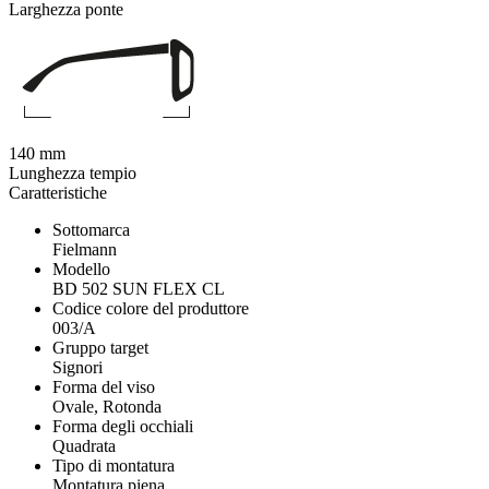
Larghezza ponte
140 mm
Lunghezza tempio
Caratteristiche
Sottomarca
Fielmann
Modello
BD 502 SUN FLEX CL
Codice colore del produttore
003/A
Gruppo target
Signori
Forma del viso
Ovale, Rotonda
Forma degli occhiali
Quadrata
Tipo di montatura
Montatura piena