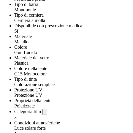
Tipo di barra
Monoponte
Tipo di cerniera
Cerniera a molla
Disponibile con prescrizione medica
Si
Materiale
Metallo
Colore
Gun Lucido
Materiale del vetro
Plastica
Colore della lente
G15 Monocolore
Tipo di tinta
Colorazione semplice
Protezione UV
Protezione UV
Proprietà della lente
Polarizzate
Categoria filtro
3
Condizioni atmosferiche
Luce solare forte