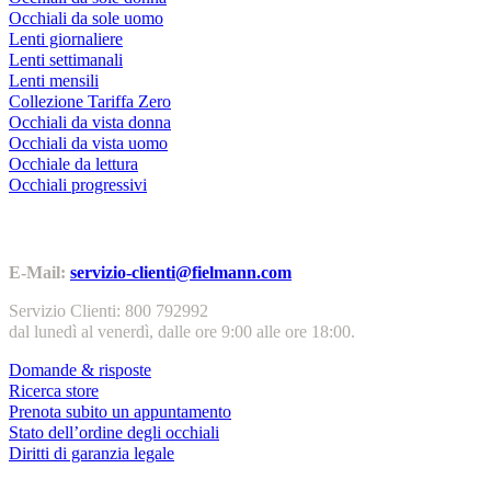
Occhiali da sole uomo
Lenti giornaliere
Lenti settimanali
Lenti mensili
Collezione Tariffa Zero
Occhiali da vista donna
Occhiali da vista uomo
Occhiale da lettura
Occhiali progressivi
Contatti | Info
E-Mail:
servizio-clienti@fielmann.com
Servizio Clienti: 800 792992
dal lunedì al venerdì, dalle ore 9:00 alle ore 18:00.
Domande & risposte
Ricerca store
Prenota subito un appuntamento
Stato dell’ordine degli occhiali
Diritti di garanzia legale