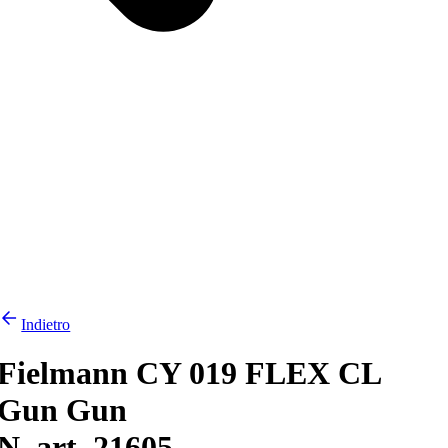
Indietro
Fielmann CY 019 FLEX CL
Gun Gun
N. art. 21605