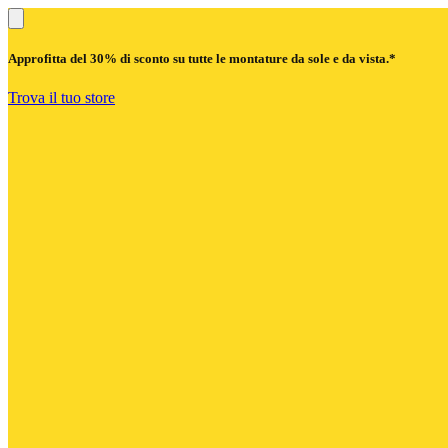
Approfitta del
30% di sconto
su tutte le montature da sole e da vista.*
Trova il tuo store