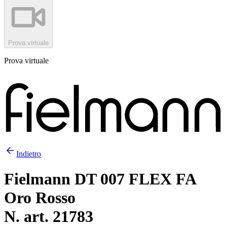
Prova virtuale
Prova virtuale
Indietro
Fielmann DT 007 FLEX FA
Oro Rosso
N. art. 21783