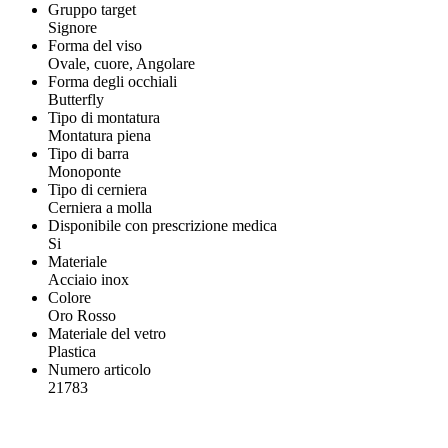
Gruppo target
Signore
Forma del viso
Ovale, cuore, Angolare
Forma degli occhiali
Butterfly
Tipo di montatura
Montatura piena
Tipo di barra
Monoponte
Tipo di cerniera
Cerniera a molla
Disponibile con prescrizione medica
Si
Materiale
Acciaio inox
Colore
Oro Rosso
Materiale del vetro
Plastica
Numero articolo
21783