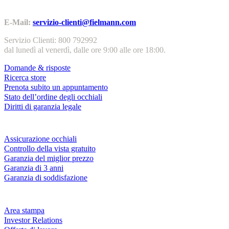
Contatti | Info
E-Mail:
servizio-clienti@fielmann.com
Servizio Clienti: 800 792992
dal lunedì al venerdì, dalle ore 9:00 alle ore 18:00.
Domande & risposte
Ricerca store
Prenota subito un appuntamento
Stato dell’ordine degli occhiali
Diritti di garanzia legale
Servizi & garanzie
Assicurazione occhiali
Controllo della vista gratuito
Garanzia del miglior prezzo
Garanzia di 3 anni
Garanzia di soddisfazione
Azienda
Area stampa
Investor Relations