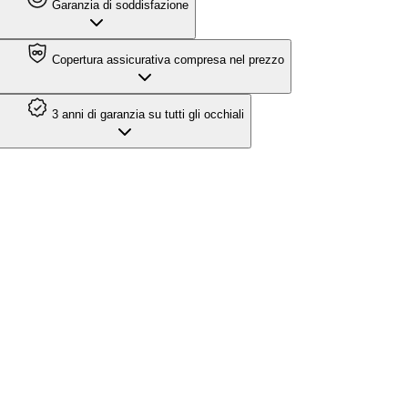
Garanzia di soddisfazione
Copertura assicurativa compresa nel prezzo
3 anni di garanzia su tutti gli occhiali