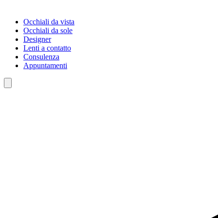
Occhiali da vista
Occhiali da sole
Designer
Lenti a contatto
Consulenza
Appuntamenti