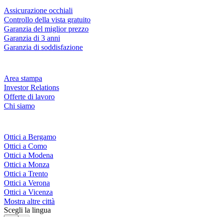
Assicurazione occhiali
Controllo della vista gratuito
Garanzia del miglior prezzo
Garanzia di 3 anni
Garanzia di soddisfazione
Azienda
Area stampa
Investor Relations
Offerte di lavoro
Chi siamo
Fielmann nelle tue vicinanze
Ottici a Bergamo
Ottici a Como
Ottici a Modena
Ottici a Monza
Ottici a Trento
Ottici a Verona
Ottici a Vicenza
Mostra altre città
Scegli la lingua