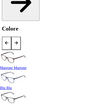
Colore
Marrone Marrone
Blu Blu