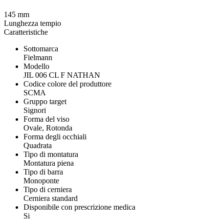
145 mm
Lunghezza tempio
Caratteristiche
Sottomarca
Fielmann
Modello
JIL 006 CL F NATHAN
Codice colore del produttore
SCMA
Gruppo target
Signori
Forma del viso
Ovale, Rotonda
Forma degli occhiali
Quadrata
Tipo di montatura
Montatura piena
Tipo di barra
Monoponte
Tipo di cerniera
Cerniera standard
Disponibile con prescrizione medica
Si