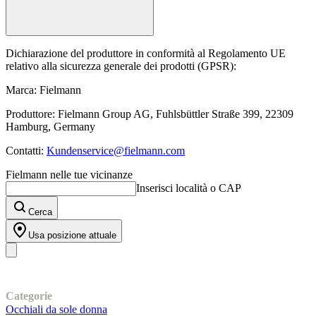
Dichiarazione del produttore in conformità al Regolamento UE
relativo alla sicurezza generale dei prodotti (GPSR):
Marca: Fielmann
Produttore: Fielmann Group AG, Fuhlsbüttler Straße 399, 22309
Hamburg, Germany
Contatti:
Kundenservice@fielmann.com
Fielmann nelle tue vicinanze
Inserisci località o CAP
Cerca
Usa posizione attuale
I nostri prodotti
Categorie
Occhiali da sole donna