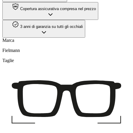
Copertura assicurativa compresa nel prezzo
3 anni di garanzia su tutti gli occhiali
Marca
Fielmann
Taglie