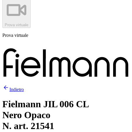
Prova virtuale
Prova virtuale
Indietro
Fielmann JIL 006 CL
Nero Opaco
N. art. 21541