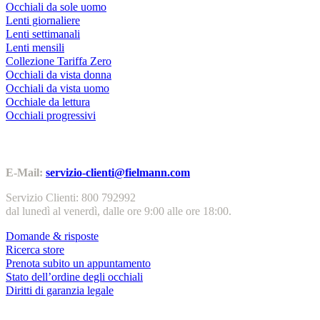
Occhiali da sole uomo
Lenti giornaliere
Lenti settimanali
Lenti mensili
Collezione Tariffa Zero
Occhiali da vista donna
Occhiali da vista uomo
Occhiale da lettura
Occhiali progressivi
Contatti | Info
E-Mail:
servizio-clienti@fielmann.com
Servizio Clienti: 800 792992
dal lunedì al venerdì, dalle ore 9:00 alle ore 18:00.
Domande & risposte
Ricerca store
Prenota subito un appuntamento
Stato dell’ordine degli occhiali
Diritti di garanzia legale
Servizi & garanzie