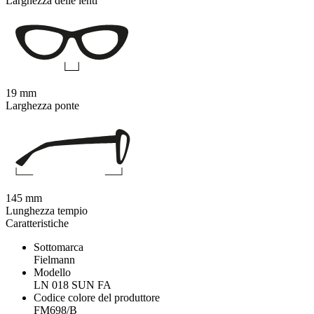
Larghezza delle lenti
19 mm
Larghezza ponte
145 mm
Lunghezza tempio
Caratteristiche
Sottomarca
Fielmann
Modello
LN 018 SUN FA
Codice colore del produttore
FM698/B