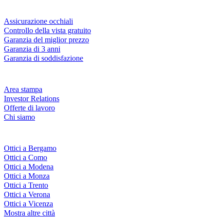
Servizi & garanzie
Assicurazione occhiali
Controllo della vista gratuito
Garanzia del miglior prezzo
Garanzia di 3 anni
Garanzia di soddisfazione
Azienda
Area stampa
Investor Relations
Offerte di lavoro
Chi siamo
Fielmann nelle tue vicinanze
Ottici a Bergamo
Ottici a Como
Ottici a Modena
Ottici a Monza
Ottici a Trento
Ottici a Verona
Ottici a Vicenza
Mostra altre città