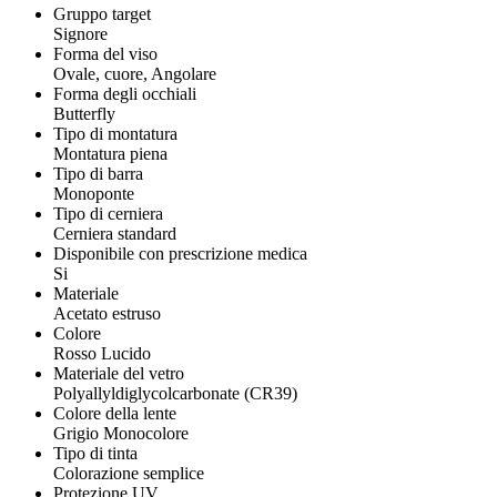
Gruppo target
Signore
Forma del viso
Ovale, cuore, Angolare
Forma degli occhiali
Butterfly
Tipo di montatura
Montatura piena
Tipo di barra
Monoponte
Tipo di cerniera
Cerniera standard
Disponibile con prescrizione medica
Si
Materiale
Acetato estruso
Colore
Rosso Lucido
Materiale del vetro
Polyallyldiglycolcarbonate (CR39)
Colore della lente
Grigio Monocolore
Tipo di tinta
Colorazione semplice
Protezione UV