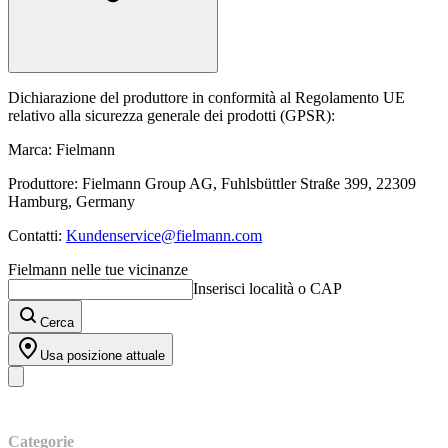
Dichiarazione del produttore in conformità al Regolamento UE
relativo alla sicurezza generale dei prodotti (GPSR):
Marca: Fielmann
Produttore: Fielmann Group AG, Fuhlsbüttler Straße 399, 22309
Hamburg, Germany
Contatti:
Kundenservice@fielmann.com
Fielmann nelle tue vicinanze
Inserisci località o CAP
Cerca
Usa posizione attuale
I nostri prodotti
Categorie