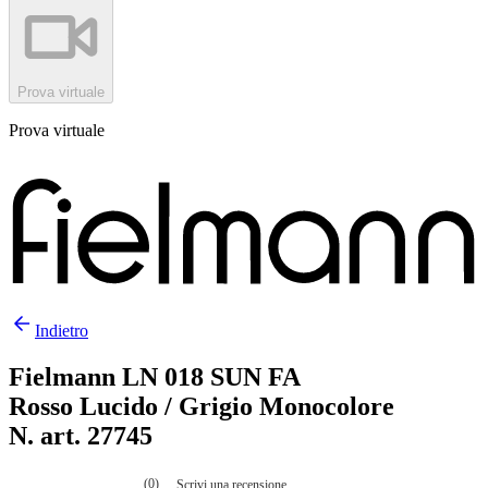
Prova virtuale
Prova virtuale
Indietro
Fielmann LN 018 SUN FA
Rosso Lucido / Grigio Monocolore
N. art. 27745
(0)
Scrivi una recensione