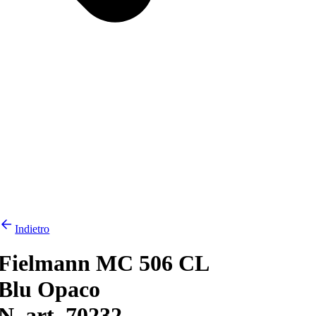
Indietro
Fielmann MC 506 CL
Blu Opaco
N. art. 70232