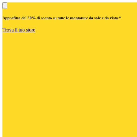
Approfitta del
30% di sconto
su tutte le montature da sole e da vista.*
Trova il tuo store