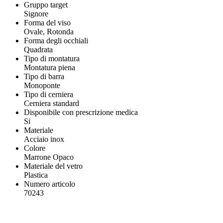
Gruppo target
Signore
Forma del viso
Ovale, Rotonda
Forma degli occhiali
Quadrata
Tipo di montatura
Montatura piena
Tipo di barra
Monoponte
Tipo di cerniera
Cerniera standard
Disponibile con prescrizione medica
Si
Materiale
Acciaio inox
Colore
Marrone Opaco
Materiale del vetro
Plastica
Numero articolo
70243