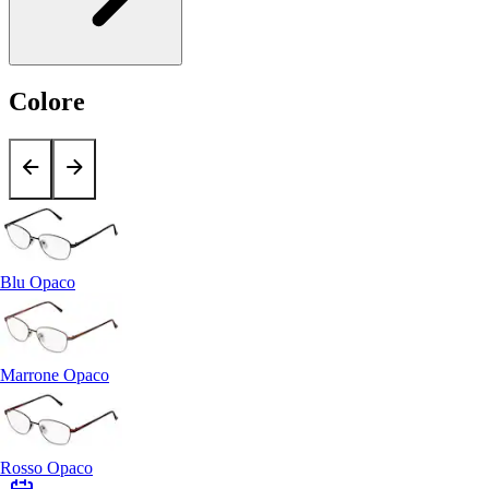
Colore
Blu Opaco
Marrone Opaco
Rosso Opaco