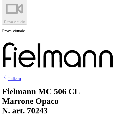
Prova virtuale
Prova virtuale
Indietro
Fielmann MC 506 CL
Marrone Opaco
N. art. 70243