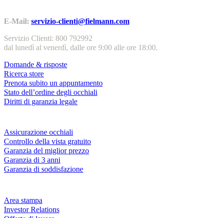
Contatti | Info
E-Mail:
servizio-clienti@fielmann.com
Servizio Clienti: 800 792992
dal lunedì al venerdì, dalle ore 9:00 alle ore 18:00.
Domande & risposte
Ricerca store
Prenota subito un appuntamento
Stato dell’ordine degli occhiali
Diritti di garanzia legale
Servizi & garanzie
Assicurazione occhiali
Controllo della vista gratuito
Garanzia del miglior prezzo
Garanzia di 3 anni
Garanzia di soddisfazione
Azienda
Area stampa
Investor Relations