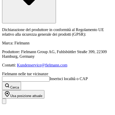
Dichiarazione del produttore in conformità al Regolamento UE
relativo alla sicurezza generale dei prodotti (GPSR):
Marca: Fielmann
Produttore: Fielmann Group AG, Fuhlsbüttler Straße 399, 22309
Hamburg, Germany
Contatti:
Kundenservice@fielmann.com
Fielmann nelle tue vicinanze
Inserisci località o CAP
Cerca
Usa posizione attuale
I nostri prodotti