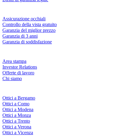
Servizi & garanzie
Assicurazione occhiali
Controllo della vista gratuito
Garanzia del miglior prezzo
Garanzia di 3 anni
Garanzia di soddisfazione
Azienda
Area stampa
Investor Relations
Offerte di lavoro
Chi siamo
Fielmann nelle tue vicinanze
Ottici a Bergamo
Ottici a Como
Ottici a Modena
Ottici a Monza
Ottici a Trento
Ottici a Verona
Ottici a Vicenza