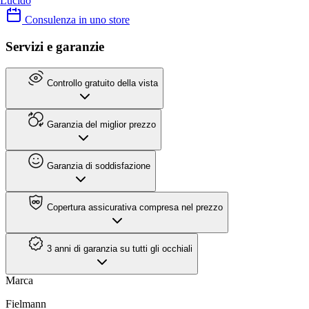
Lucido
Consulenza in uno store
Servizi e garanzie
Controllo gratuito della vista
Garanzia del miglior prezzo
Garanzia di soddisfazione
Copertura assicurativa compresa nel prezzo
3 anni di garanzia su tutti gli occhiali
Marca
Fielmann