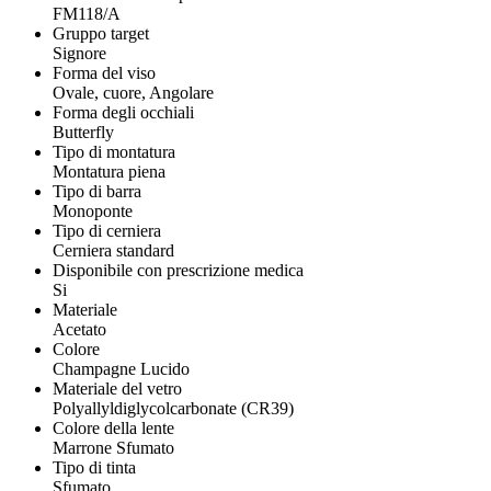
FM118/A
Gruppo target
Signore
Forma del viso
Ovale, cuore, Angolare
Forma degli occhiali
Butterfly
Tipo di montatura
Montatura piena
Tipo di barra
Monoponte
Tipo di cerniera
Cerniera standard
Disponibile con prescrizione medica
Si
Materiale
Acetato
Colore
Champagne Lucido
Materiale del vetro
Polyallyldiglycolcarbonate (CR39)
Colore della lente
Marrone Sfumato
Tipo di tinta
Sfumato