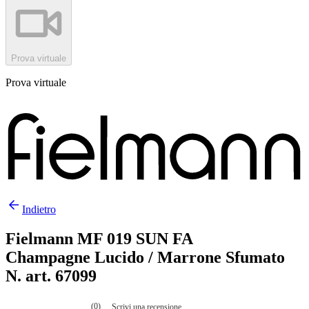
Prova virtuale
Prova virtuale
Indietro
Fielmann MF 019 SUN FA
Champagne Lucido / Marrone Sfumato
N. art. 67099
(0)
Scrivi una recensione