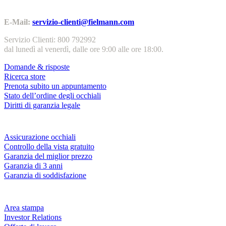
Contatti | Info
E-Mail:
servizio-clienti@fielmann.com
Servizio Clienti: 800 792992
dal lunedì al venerdì, dalle ore 9:00 alle ore 18:00.
Domande & risposte
Ricerca store
Prenota subito un appuntamento
Stato dell’ordine degli occhiali
Diritti di garanzia legale
Servizi & garanzie
Assicurazione occhiali
Controllo della vista gratuito
Garanzia del miglior prezzo
Garanzia di 3 anni
Garanzia di soddisfazione
Azienda
Area stampa
Investor Relations