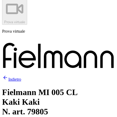
Prova virtuale
Prova virtuale
Indietro
Fielmann MI 005 CL
Kaki Kaki
N. art. 79805