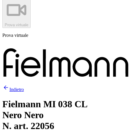
Prova virtuale
Prova virtuale
Indietro
Fielmann MI 038 CL
Nero Nero
N. art. 22056