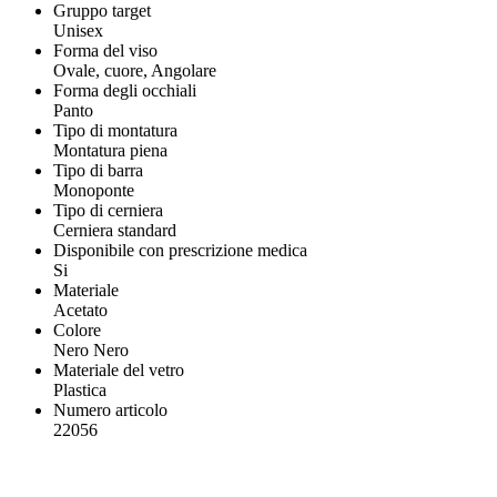
Gruppo target
Unisex
Forma del viso
Ovale, cuore, Angolare
Forma degli occhiali
Panto
Tipo di montatura
Montatura piena
Tipo di barra
Monoponte
Tipo di cerniera
Cerniera standard
Disponibile con prescrizione medica
Si
Materiale
Acetato
Colore
Nero Nero
Materiale del vetro
Plastica
Numero articolo
22056