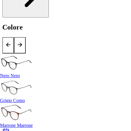
Colore
Nero Nero
Grigio Corno
Marrone Marrone