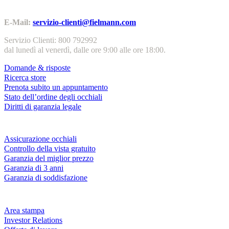
Contatti | Info
E-Mail:
servizio-clienti@fielmann.com
Servizio Clienti: 800 792992
dal lunedì al venerdì, dalle ore 9:00 alle ore 18:00.
Domande & risposte
Ricerca store
Prenota subito un appuntamento
Stato dell’ordine degli occhiali
Diritti di garanzia legale
Servizi & garanzie
Assicurazione occhiali
Controllo della vista gratuito
Garanzia del miglior prezzo
Garanzia di 3 anni
Garanzia di soddisfazione
Azienda
Area stampa
Investor Relations