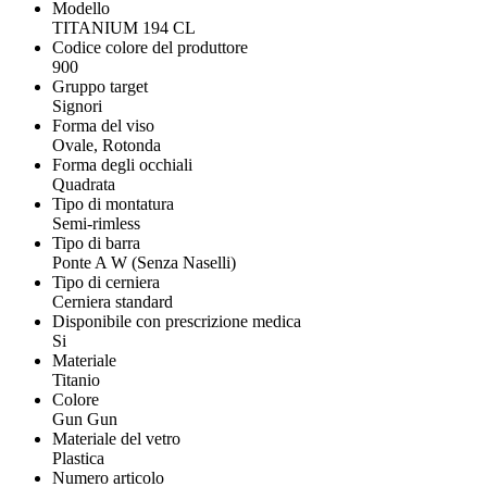
Modello
TITANIUM 194 CL
Codice colore del produttore
900
Gruppo target
Signori
Forma del viso
Ovale, Rotonda
Forma degli occhiali
Quadrata
Tipo di montatura
Semi-rimless
Tipo di barra
Ponte A W (Senza Naselli)
Tipo di cerniera
Cerniera standard
Disponibile con prescrizione medica
Si
Materiale
Titanio
Colore
Gun Gun
Materiale del vetro
Plastica
Numero articolo