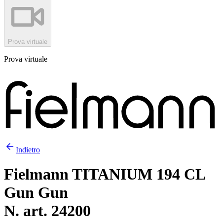
Prova virtuale
Prova virtuale
Indietro
Fielmann TITANIUM 194 CL
Gun Gun
N. art. 24200