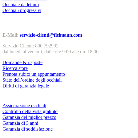
Occhiale da lettura
Occhiali progressivi
Contatti | Info
E-Mail:
servizio-clienti@fielmann.com
Servizio Clienti: 800 792992
dal lunedì al venerdì, dalle ore 9:00 alle ore 18:00.
Domande & risposte
Ricerca store
Prenota subito un appuntamento
Stato dell’ordine degli occhiali
Diritti di garanzia legale
Servizi & garanzie
Assicurazione occhiali
Controllo della vista gratuito
Garanzia del miglior prezzo
Garanzia di 3 anni
Garanzia di soddisfazione