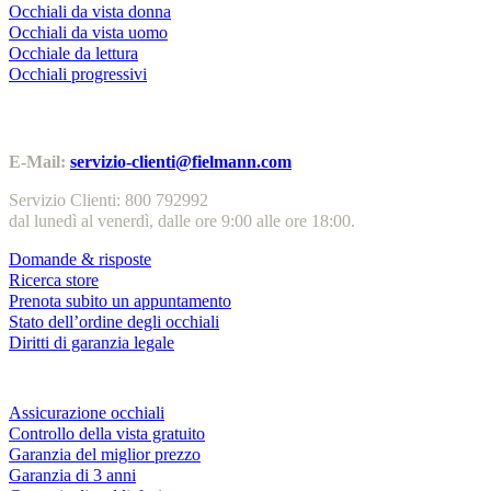
Occhiali da vista donna
Occhiali da vista uomo
Occhiale da lettura
Occhiali progressivi
Contatti | Info
E-Mail:
servizio-clienti@fielmann.com
Servizio Clienti: 800 792992
dal lunedì al venerdì, dalle ore 9:00 alle ore 18:00.
Domande & risposte
Ricerca store
Prenota subito un appuntamento
Stato dell’ordine degli occhiali
Diritti di garanzia legale
Servizi & garanzie
Assicurazione occhiali
Controllo della vista gratuito
Garanzia del miglior prezzo
Garanzia di 3 anni