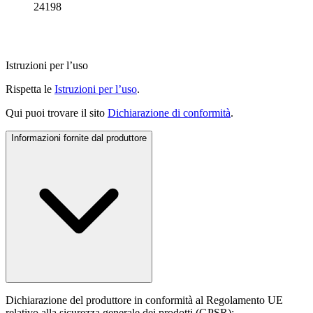
24198
Istruzioni per l’uso
Rispetta le
Istruzioni per l’uso
.
Qui puoi trovare il sito
Dichiarazione di conformità
.
Informazioni fornite dal produttore
Dichiarazione del produttore in conformità al Regolamento UE
relativo alla sicurezza generale dei prodotti (GPSR):