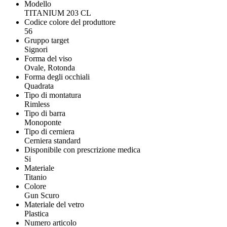
Modello
TITANIUM 203 CL
Codice colore del produttore
56
Gruppo target
Signori
Forma del viso
Ovale, Rotonda
Forma degli occhiali
Quadrata
Tipo di montatura
Rimless
Tipo di barra
Monoponte
Tipo di cerniera
Cerniera standard
Disponibile con prescrizione medica
Si
Materiale
Titanio
Colore
Gun Scuro
Materiale del vetro
Plastica
Numero articolo