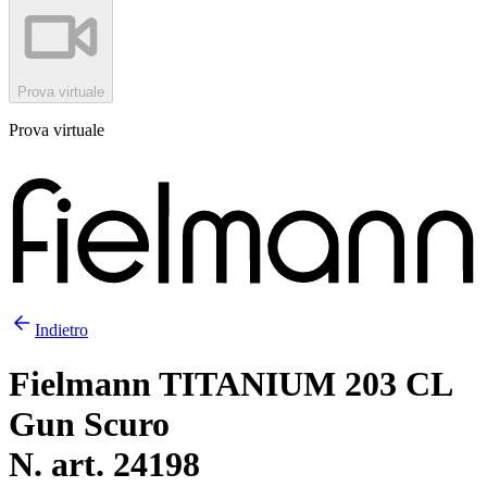
Prova virtuale
Prova virtuale
Indietro
Fielmann TITANIUM 203 CL
Gun Scuro
N. art. 24198