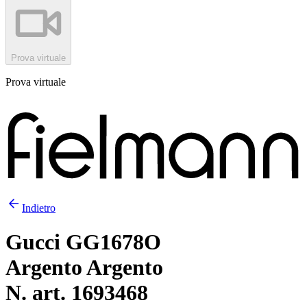
Prova virtuale
Prova virtuale
Indietro
Gucci GG1678O
Argento Argento
N. art. 1693468