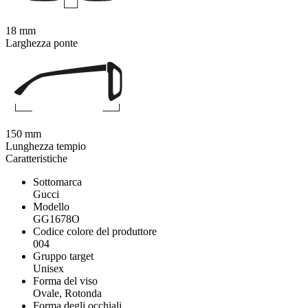
18 mm
Larghezza ponte
150 mm
Lunghezza tempio
Caratteristiche
Sottomarca
Gucci
Modello
GG1678O
Codice colore del produttore
004
Gruppo target
Unisex
Forma del viso
Ovale, Rotonda
Forma degli occhiali