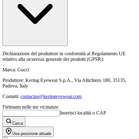
Dichiarazione del produttore in conformità al Regolamento UE
relativo alla sicurezza generale dei prodotti (GPSR):
Marca: Gucci
Produttore: Kering Eyewear S.p.A., Via Altichiero 180, 35135,
Padova, Italy
Contatti:
contactus@keringeyewear.com
Fielmann nelle tue vicinanze
Inserisci località o CAP
Cerca
Usa posizione attuale