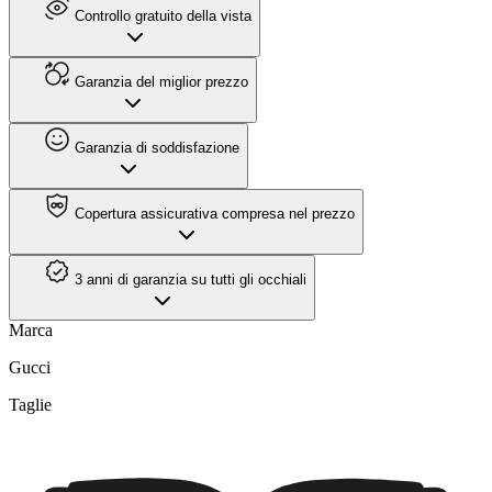
Controllo gratuito della vista
Garanzia del miglior prezzo
Garanzia di soddisfazione
Copertura assicurativa compresa nel prezzo
3 anni di garanzia su tutti gli occhiali
Marca
Gucci
Taglie