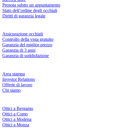
Prenota subito un appuntamento
Stato dell’ordine degli occhiali
Diritti di garanzia legale
Servizi & garanzie
Assicurazione occhiali
Controllo della vista gratuito
Garanzia del miglior prezzo
Garanzia di 3 anni
Garanzia di soddisfazione
Azienda
Area stampa
Investor Relations
Offerte di lavoro
Chi siamo
Fielmann nelle tue vicinanze
Ottici a Bergamo
Ottici a Como
Ottici a Modena
Ottici a Monza