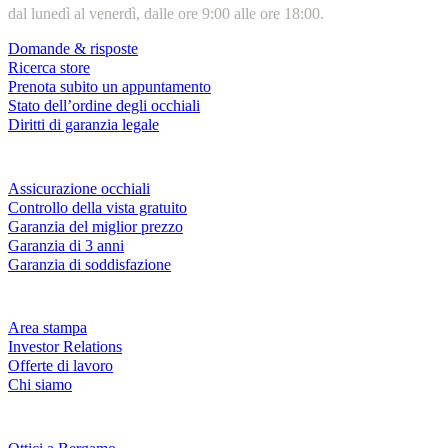
dal lunedì al venerdì, dalle ore 9:00 alle ore 18:00.
Domande & risposte
Ricerca store
Prenota subito un appuntamento
Stato dell’ordine degli occhiali
Diritti di garanzia legale
Servizi & garanzie
Assicurazione occhiali
Controllo della vista gratuito
Garanzia del miglior prezzo
Garanzia di 3 anni
Garanzia di soddisfazione
Azienda
Area stampa
Investor Relations
Offerte di lavoro
Chi siamo
Fielmann nelle tue vicinanze