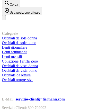
Cerca
Usa posizione attuale
I nostri prodotti
Categorie
Occhiali da sole donna
Occhiali da sole uomo
Lenti giornaliere
Lenti settimanali
Lenti mensili
Collezione Tariffa Zero
Occhiali da vista donna
Occhiali da vista uomo
Occhiale da lettura
Occhiali progressivi
Contatti | Info
E-Mail:
servizio-clienti@fielmann.com
Servizio Clienti: 800 792992