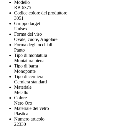
Modello
RB 6375
Codice colore del produttore
3051
Gruppo target
Unisex
Forma del viso
Ovale, cuore, Angolare
Forma degli occhiali
Panto
Tipo di montatura
Montatura piena
Tipo di barra
Monoponte
Tipo di cerniera
Cerniera standard
Materiale
Metallo
Colore
Nero Oro
Materiale del vetro
Plastica
Numero articolo
22330