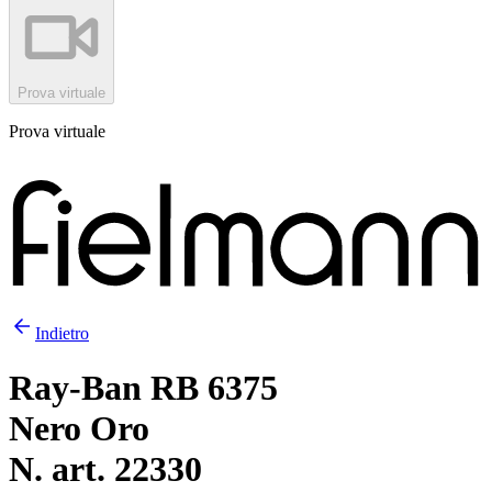
Prova virtuale
Prova virtuale
Indietro
Ray-Ban RB 6375
Nero Oro
N. art. 22330