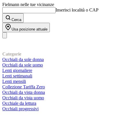
Fielmann nelle tue vicinanze
Inserisci località o CAP
Cerca
Usa posizione attuale
I nostri prodotti
Categorie
Occhiali da sole donna
Occhiali da sole uomo
Lenti giornaliere
Lenti settimanali
Lenti mensili
Collezione Tariffa Zero
Occhiali da vista donna
Occhiali da vista uomo
Occhiale da lettura
Occhiali progressivi
Contatti | Info