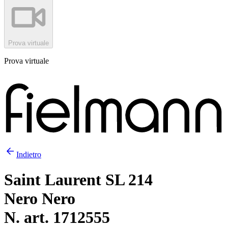
Prova virtuale
Prova virtuale
Indietro
Saint Laurent SL 214
Nero Nero
N. art. 1712555