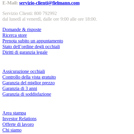
E-Mail:
servizio-clienti@fielmann.com
Servizio Clienti: 800 792992
dal lunedì al venerdì, dalle ore 9:00 alle ore 18:00.
Domande & risposte
Ricerca store
Prenota subito un appuntamento
Stato dell’ordine degli occhiali
Diritti di garanzia legale
Servizi & garanzie
Assicurazione occhiali
Controllo della vista gratuito
Garanzia del miglior prezzo
Garanzia di 3 anni
Garanzia di soddisfazione
Azienda
Area stampa
Investor Relations
Offerte di lavoro
Chi siamo