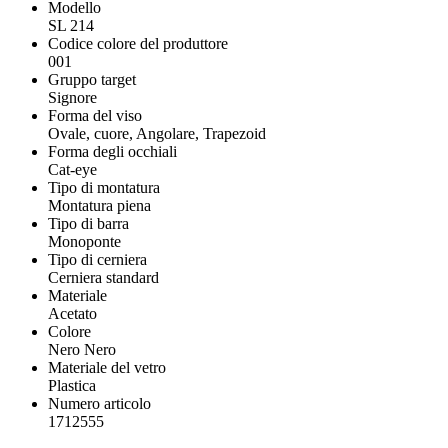
Modello
SL 214
Codice colore del produttore
001
Gruppo target
Signore
Forma del viso
Ovale, cuore, Angolare, Trapezoid
Forma degli occhiali
Cat-eye
Tipo di montatura
Montatura piena
Tipo di barra
Monoponte
Tipo di cerniera
Cerniera standard
Materiale
Acetato
Colore
Nero Nero
Materiale del vetro
Plastica
Numero articolo
1712555