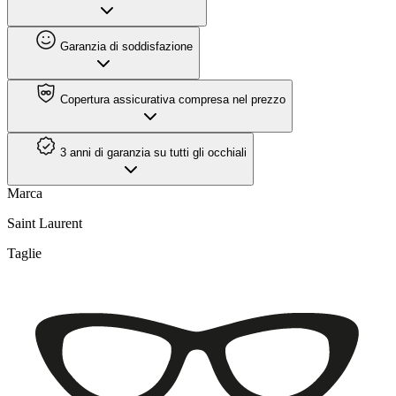
Garanzia di soddisfazione
Copertura assicurativa compresa nel prezzo
3 anni di garanzia su tutti gli occhiali
Marca
Saint Laurent
Taglie