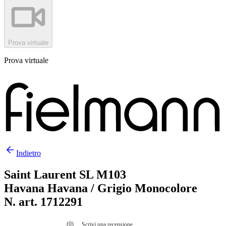
Prova virtuale
Prova virtuale
Indietro
Saint Laurent SL M103
Havana Havana / Grigio Monocolore
N. art. 1712291
(0)
Scrivi una recensione