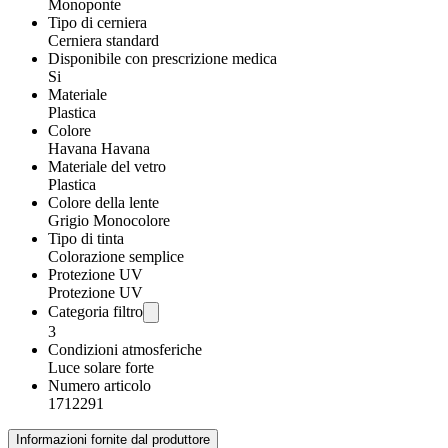
Monoponte
Tipo di cerniera
Cerniera standard
Disponibile con prescrizione medica
Si
Materiale
Plastica
Colore
Havana Havana
Materiale del vetro
Plastica
Colore della lente
Grigio Monocolore
Tipo di tinta
Colorazione semplice
Protezione UV
Protezione UV
Categoria filtro
3
Condizioni atmosferiche
Luce solare forte
Numero articolo
1712291
Informazioni fornite dal produttore