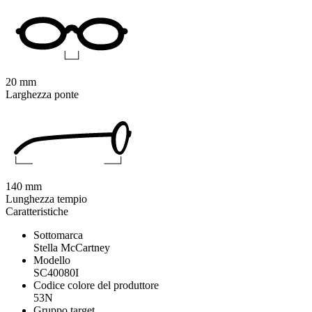
20 mm
Larghezza ponte
140 mm
Lunghezza tempio
Caratteristiche
Sottomarca
Stella McCartney
Modello
SC40080I
Codice colore del produttore
53N
Gruppo target