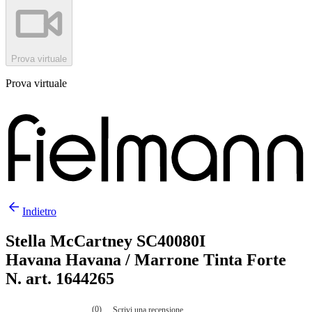
Prova virtuale
Prova virtuale
Indietro
Stella McCartney SC40080I
Havana Havana / Marrone Tinta Forte
N. art. 1644265
(0)
Scrivi una recensione