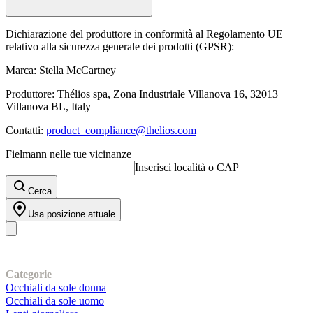
Dichiarazione del produttore in conformità al Regolamento UE
relativo alla sicurezza generale dei prodotti (GPSR):
Marca: Stella McCartney
Produttore: Thélios spa, Zona Industriale Villanova 16, 32013
Villanova BL, Italy
Contatti:
product_compliance@thelios.com
Fielmann nelle tue vicinanze
Inserisci località o CAP
Cerca
Usa posizione attuale
I nostri prodotti
Categorie
Occhiali da sole donna
Occhiali da sole uomo