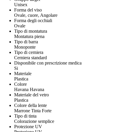
Unisex
Forma del viso
Ovale, cuore, Angolare
Forma degli occhiali
Ovale
Tipo di montatura
Montatura piena
Tipo di barra
Monoponte
Tipo di cerniera
Cerniera standard
Disponibile con prescrizione medica
Si
Materiale
Plastica
Colore
Havana Havana
Materiale del vetro
Plastica
Colore della lente
Marrone Tinta Forte
Tipo di tinta
Colorazione semplice
Protezione UV
Protezione UV