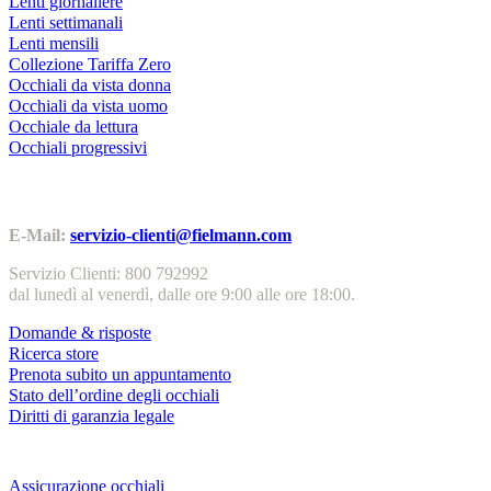
Lenti giornaliere
Lenti settimanali
Lenti mensili
Collezione Tariffa Zero
Occhiali da vista donna
Occhiali da vista uomo
Occhiale da lettura
Occhiali progressivi
Contatti | Info
E-Mail:
servizio-clienti@fielmann.com
Servizio Clienti: 800 792992
dal lunedì al venerdì, dalle ore 9:00 alle ore 18:00.
Domande & risposte
Ricerca store
Prenota subito un appuntamento
Stato dell’ordine degli occhiali
Diritti di garanzia legale
Servizi & garanzie
Assicurazione occhiali