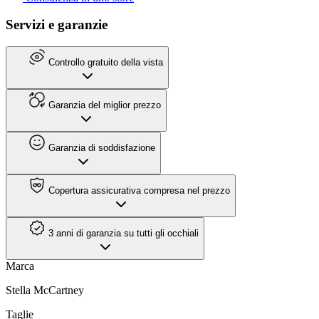
Servizi e garanzie
Controllo gratuito della vista
Garanzia del miglior prezzo
Garanzia di soddisfazione
Copertura assicurativa compresa nel prezzo
3 anni di garanzia su tutti gli occhiali
Marca
Stella McCartney
Taglie