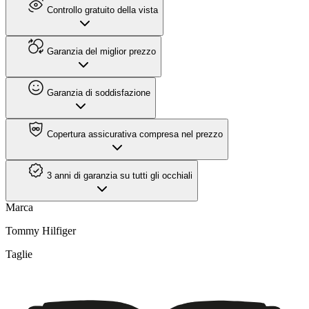
Controllo gratuito della vista
Garanzia del miglior prezzo
Garanzia di soddisfazione
Copertura assicurativa compresa nel prezzo
3 anni di garanzia su tutti gli occhiali
Marca
Tommy Hilfiger
Taglie