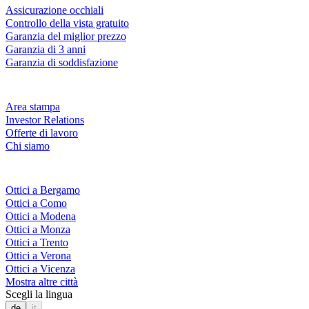
Assicurazione occhiali
Controllo della vista gratuito
Garanzia del miglior prezzo
Garanzia di 3 anni
Garanzia di soddisfazione
Azienda
Area stampa
Investor Relations
Offerte di lavoro
Chi siamo
Fielmann nelle tue vicinanze
Ottici a Bergamo
Ottici a Como
Ottici a Modena
Ottici a Monza
Ottici a Trento
Ottici a Verona
Ottici a Vicenza
Mostra altre città
Scegli la lingua
de
it