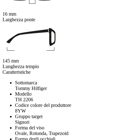
16 mm
Larghezza ponte
145 mm
Lunghezza tempio
Caratteristiche
Sottomarca
Tommy Hilfiger
Modello
TH 2206
Codice colore del produttore
8YW
Gruppo target
Signori
Forma del viso
Ovale, Rotonda, Trapezoid
Forma degli occhiali