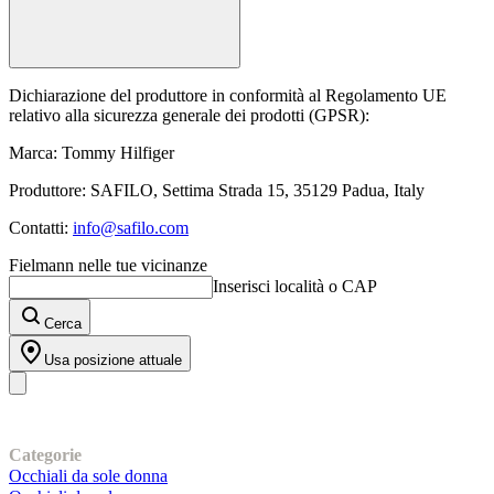
Dichiarazione del produttore in conformità al Regolamento UE
relativo alla sicurezza generale dei prodotti (GPSR):
Marca: Tommy Hilfiger
Produttore: SAFILO, Settima Strada 15, 35129 Padua, Italy
Contatti:
info@safilo.com
Fielmann nelle tue vicinanze
Inserisci località o CAP
Cerca
Usa posizione attuale
I nostri prodotti
Categorie
Occhiali da sole donna