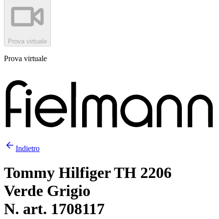
Prova virtuale
Prova virtuale
Indietro
Tommy Hilfiger TH 2206
Verde Grigio
N. art. 1708117