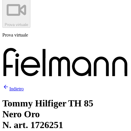
Prova virtuale
Prova virtuale
Indietro
Tommy Hilfiger TH 85
Nero Oro
N. art. 1726251