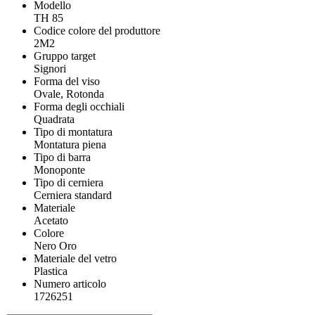
Modello
TH 85
Codice colore del produttore
2M2
Gruppo target
Signori
Forma del viso
Ovale, Rotonda
Forma degli occhiali
Quadrata
Tipo di montatura
Montatura piena
Tipo di barra
Monoponte
Tipo di cerniera
Cerniera standard
Materiale
Acetato
Colore
Nero Oro
Materiale del vetro
Plastica
Numero articolo
1726251