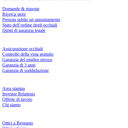
Domande & risposte
Ricerca store
Prenota subito un appuntamento
Stato dell’ordine degli occhiali
Diritti di garanzia legale
Servizi & garanzie
Assicurazione occhiali
Controllo della vista gratuito
Garanzia del miglior prezzo
Garanzia di 3 anni
Garanzia di soddisfazione
Azienda
Area stampa
Investor Relations
Offerte di lavoro
Chi siamo
Fielmann nelle tue vicinanze
Ottici a Bergamo