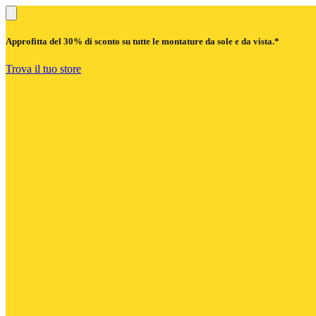
Approfitta del
30% di sconto
su tutte le montature da sole e da vista.*
Trova il tuo store