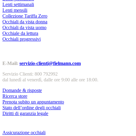
Lenti settimanali
Lenti mensili
Collezione Tariffa Zero
Occhiali da vista donna
Occhiali da vista uomo
Occhiale da lettura
Occhiali progressivi
Contatti | Info
E-Mail:
servizio-clienti@fielmann.com
Servizio Clienti: 800 792992
dal lunedì al venerdì, dalle ore 9:00 alle ore 18:00.
Domande & risposte
Ricerca store
Prenota subito un appuntamento
Stato dell’ordine degli occhiali
Diritti di garanzia legale
Servizi & garanzie
Assicurazione occhiali