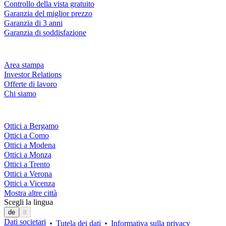
Controllo della vista gratuito
Garanzia del miglior prezzo
Garanzia di 3 anni
Garanzia di soddisfazione
Azienda
Area stampa
Investor Relations
Offerte di lavoro
Chi siamo
Fielmann nelle tue vicinanze
Ottici a Bergamo
Ottici a Como
Ottici a Modena
Ottici a Monza
Ottici a Trento
Ottici a Verona
Ottici a Vicenza
Mostra altre città
Scegli la lingua
de
it
Dati societari
Tutela dei dati
Informativa sulla privacy