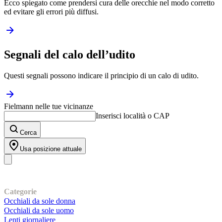
Ecco spiegato come prendersi cura delle orecchie nel modo corretto
ed evitare gli errori più diffusi.
Segnali del calo dell’udito
Questi segnali possono indicare il principio di un calo di udito.
Fielmann nelle tue vicinanze
Inserisci località o CAP
Cerca
Usa posizione attuale
I nostri prodotti
Categorie
Occhiali da sole donna
Occhiali da sole uomo
Lenti giornaliere