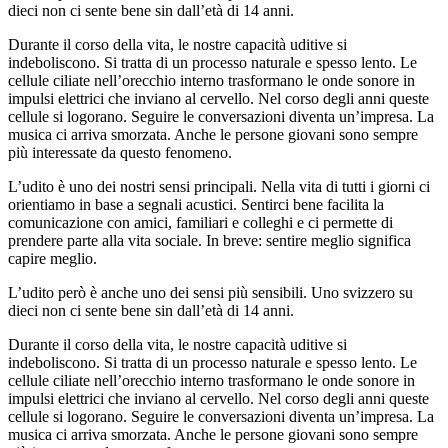
dieci non ci sente bene sin dall’età di 14 anni.
Durante il corso della vita, le nostre capacità uditive si
indeboliscono. Si tratta di un processo naturale e spesso lento. Le
cellule ciliate nell’orecchio interno trasformano le onde sonore in
impulsi elettrici che inviano al cervello. Nel corso degli anni queste
cellule si logorano. Seguire le conversazioni diventa un’impresa. La
musica ci arriva smorzata. Anche le persone giovani sono sempre
più interessate da questo fenomeno.
L’udito è uno dei nostri sensi principali. Nella vita di tutti i giorni ci
orientiamo in base a segnali acustici. Sentirci bene facilita la
comunicazione con amici, familiari e colleghi e ci permette di
prendere parte alla vita sociale. In breve: sentire meglio significa
capire meglio.
L’udito però è anche uno dei sensi più sensibili. Uno svizzero su
dieci non ci sente bene sin dall’età di 14 anni.
Durante il corso della vita, le nostre capacità uditive si
indeboliscono. Si tratta di un processo naturale e spesso lento. Le
cellule ciliate nell’orecchio interno trasformano le onde sonore in
impulsi elettrici che inviano al cervello. Nel corso degli anni queste
cellule si logorano. Seguire le conversazioni diventa un’impresa. La
musica ci arriva smorzata. Anche le persone giovani sono sempre