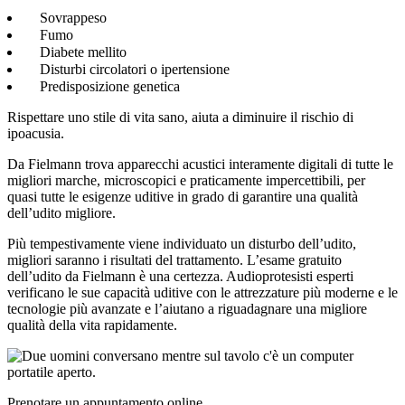
Sovrappeso
Fumo
Diabete mellito
Disturbi circolatori o ipertensione
Predisposizione genetica
Rispettare uno stile di vita sano, aiuta a diminuire il rischio di
ipoacusia.
Da Fielmann trova apparecchi acustici interamente digitali di tutte le
migliori marche, microscopici e praticamente impercettibili, per
quasi tutte le esigenze uditive in grado di garantire una qualità
dell’udito migliore.
Più tempestivamente viene individuato un disturbo dell’udito,
migliori saranno i risultati del trattamento. L’esame gratuito
dell’udito da Fielmann è una certezza. Audioprotesisti esperti
verificano le sue capacità uditive con le attrezzature più moderne e le
tecnologie più avanzate e l’aiutano a riguadagnare una migliore
qualità della vita rapidamente.
Prenotare un appuntamento online