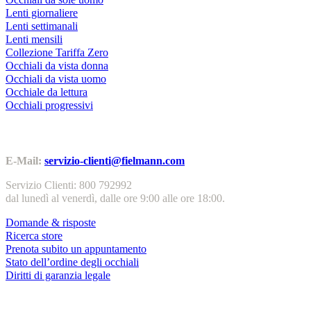
Lenti giornaliere
Lenti settimanali
Lenti mensili
Collezione Tariffa Zero
Occhiali da vista donna
Occhiali da vista uomo
Occhiale da lettura
Occhiali progressivi
Contatti | Info
E-Mail:
servizio-clienti@fielmann.com
Servizio Clienti: 800 792992
dal lunedì al venerdì, dalle ore 9:00 alle ore 18:00.
Domande & risposte
Ricerca store
Prenota subito un appuntamento
Stato dell’ordine degli occhiali
Diritti di garanzia legale
Servizi & garanzie