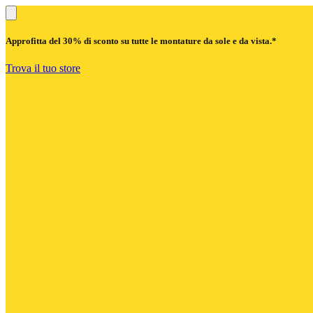
Approfitta del
30% di sconto
su tutte le montature da sole e da vista.*
Trova il tuo store