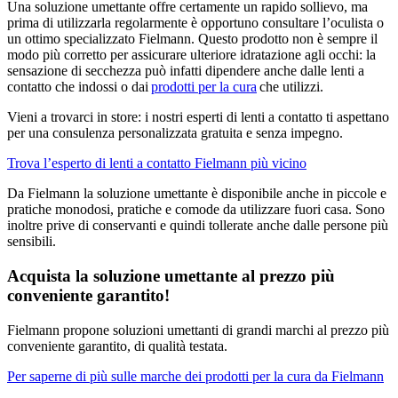
Una soluzione umettante offre certamente un rapido sollievo, ma
prima di utilizzarla regolarmente è opportuno consultare l’oculista o
un ottimo specializzato Fielmann. Questo prodotto non è sempre il
modo più corretto per assicurare ulteriore idratazione agli occhi: la
sensazione di secchezza può infatti dipendere anche dalle lenti a
contatto che indossi o
dai
prodotti per la cura
che utilizzi.
Vieni a trovarci in store: i nostri esperti di lenti a contatto ti aspettano
per una consulenza personalizzata gratuita e senza impegno.
Trova l
’
esperto di lenti a contatto Fielmann più vicino
Da Fielmann la soluzione umettante è disponibile anche in piccole e
pratiche monodosi, pratiche e comode da utilizzare fuori casa. Sono
inoltre prive di conservanti e quindi tollerate anche dalle persone più
sensibili.
Acquista la soluzione umettante al prezzo più
conveniente garantito!
Fielmann propone soluzioni umettanti di grandi marchi al prezzo più
conveniente garantito, di qualità testata.
Per saperne di più sulle marche dei prodotti per la cura da Fielmann