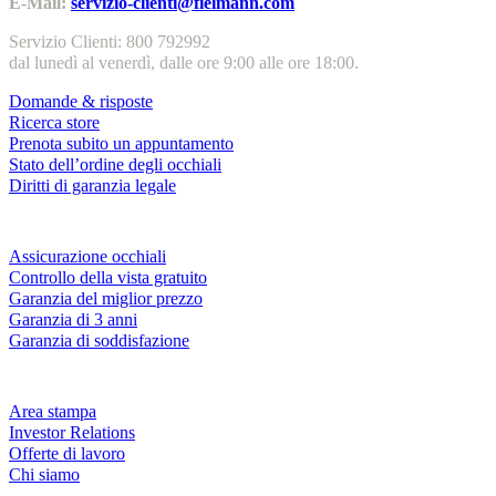
E-Mail:
servizio-clienti@fielmann.com
Servizio Clienti: 800 792992
dal lunedì al venerdì, dalle ore 9:00 alle ore 18:00.
Domande & risposte
Ricerca store
Prenota subito un appuntamento
Stato dell’ordine degli occhiali
Diritti di garanzia legale
Servizi & garanzie
Assicurazione occhiali
Controllo della vista gratuito
Garanzia del miglior prezzo
Garanzia di 3 anni
Garanzia di soddisfazione
Azienda
Area stampa
Investor Relations
Offerte di lavoro
Chi siamo