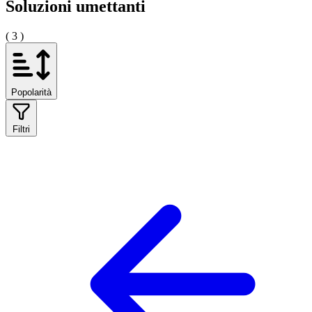
Soluzioni umettanti
( 3 )
Popolarità
Filtri